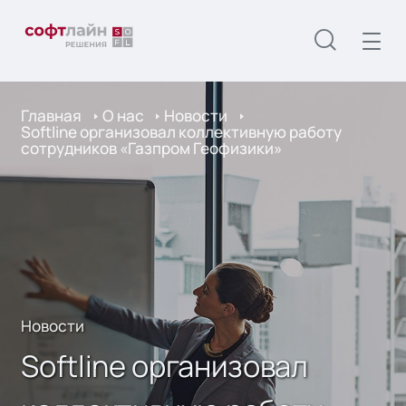
Главная
О нас
Новости
Softline организовал коллективную работу
сотрудников «Газпром Геофизики»
Новости
Softline организовал