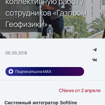
коллективную работу
сотрудников «Газпром
Геофизики»
06.09.2018
Подписаться в MAX
CNews от 2 апреля
Системный интегратор Softline