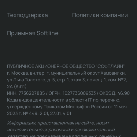
Техподдержка
Политики компании
Приемная Softline
ПУБЛИЧНОЕ АКЦИОНЕРНОЕ ОБЩЕСТВО "СОФТЛАЙН"
г. Москва, вн.тер. г. муниципальный округ Хамовники,
ул Льва Толстого, д. 5, стр. 1, этаж 3, помещ. 1, ком. №2,
2А (А311)
ИНН: 7736227885 / ОГРН: 1027736009333 / ОКВЭД: 46.90
Коды видов деятельности в области IT по перечню,
утвержденному Приказом Минцифры России от 11 мая
2023 г. № 449: 2.01, 27.01, 4.01
Информация, представленная на сайте, носит
исключительно справочный и ознакомительный
характер, не предназначена для личных, семейных,