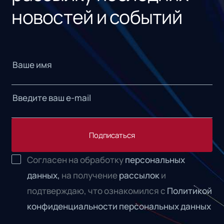
новостей и событий
Подписаться
Согласен на обработку
персональных
данных,
на получение
рассылок
и
подтверждаю, что ознакомился с
Политикой
конфиденциальности персональных данных