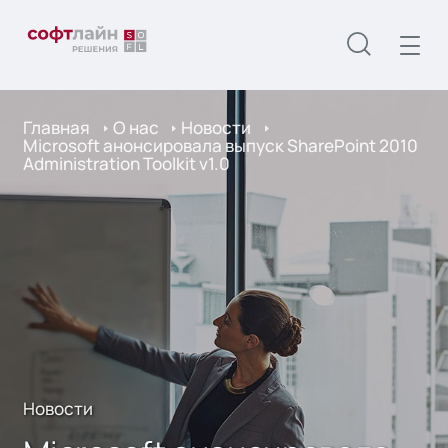
Главная
О нас
Новости
Microsoft анонсировала выпуск SharePoint 2010
Administration Toolkit v1.0
Новости