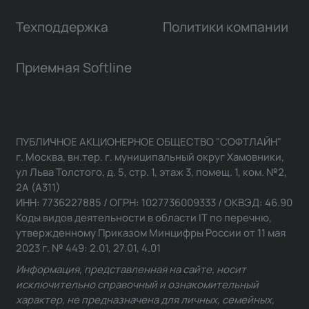
Техподдержка
Политики компании
Приемная Softline
ПУБЛИЧНОЕ АКЦИОНЕРНОЕ ОБЩЕСТВО "СОФТЛАЙН"
г. Москва, вн.тер. г. муниципальный округ Хамовники,
ул Льва Толстого, д. 5, стр. 1, этаж 3, помещ. 1, ком. №2,
2А (А311)
ИНН: 7736227885 / ОГРН: 1027736009333 / ОКВЭД: 46.90
Коды видов деятельности в области IT по перечню,
утвержденному Приказом Минцифры России от 11 мая
2023 г. № 449: 2.01, 27.01, 4.01
Информация, представленная на сайте, носит
исключительно справочный и ознакомительный
характер, не предназначена для личных, семейных,