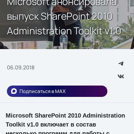
Microsoft анонсировала
выпуск SharePoint 2010
Administration Toolkit v1.0
06.09.2018
Подписаться в MAX
Microsoft SharePoint 2010 Administration
Toolkit v1.0 включает в состав
несколько программ для работы с