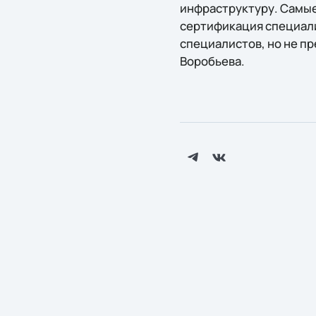
инфраструктуру. Самые 
сертификация специали
специалистов, но не п
Воробьева.