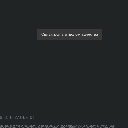
Связаться с отделом качества
.01, 27.01, 4.01
чена для личных, семейных, домашних и иных нужд, не