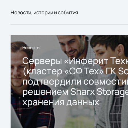
Новости, истории и события
Новости
Серверы «Инферит Тех
(кластер «СФ Тех» ГК So
подтвердили совмести
решением Sharx Storage
хранения данных