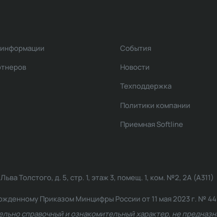
 информации
События
ртнеров
Новости
Техподдержка
Политики компании
Приемная Softline
ва Толстого, д. 5, стр. 1, этаж 3, помещ. 1, ком. №2, 2А (А311)
жденному Приказом Минцифры России от 11 мая 2023 г. № 449: 2
ельно справочный и ознакомительный характер, не предназна