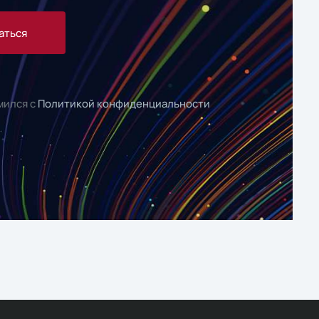
аться
мился с
Политикой конфиденциальности