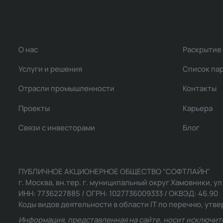
О нас
Раскрытие
Услуги и решения
Список па
Отрасли промышленности
Контакты
Проекты
Карьера
Связи с инвесторами
Блог
ПУБЛИЧНОЕ АКЦИОНЕРНОЕ ОБЩЕСТВО "СОФТЛАЙН"
г. Москва, вн.тер. г. муниципальный округ Хамовники, ул Ль
ИНН: 7736227885 / ОГРН: 1027736009333 / ОКВЭД: 46.90
Коды видов деятельности в области IT по перечню, утвер
Информация, представленная на сайте, носит исключит