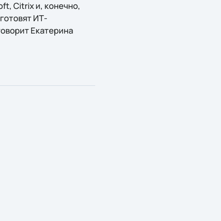
, Citrix и, конечно,
готовят ИТ-
говорит Екатерина