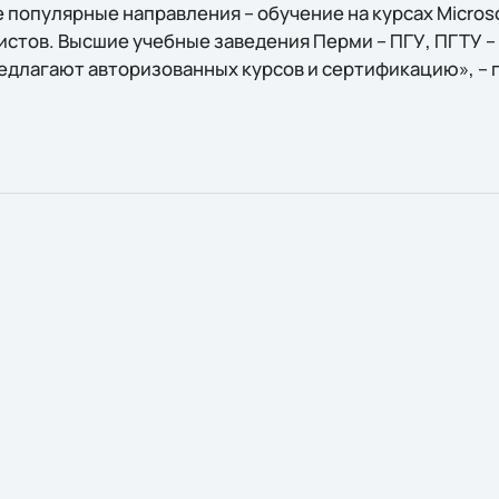
популярные направления – обучение на курсах Microsoft
стов. Высшие учебные заведения Перми – ПГУ, ПГТУ – 
редлагают авторизованных курсов и сертификацию», – 