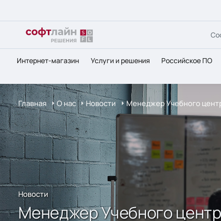
Со
Интернет-магазин
Услуги и решения
Российское ПО
Главная
О нас
Новости
Менеджер Учебного центра
Новости
Менеджер Учебного центра