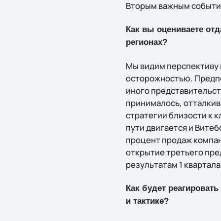
Вторым важным событие
Как вы оцениваете отд
регионах?
Мы видим перспективу 
осторожностью. Предпо
иного представительст
принималось, отталкив
стратегии близости к 
пути двигается и Витеб
процент продаж компан
открытие третьего пре
результатам 1 квартала
Как будет реагировать
и тактике?