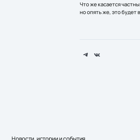
Что же касается частны
но опять же, это будет
Новости, истории и события