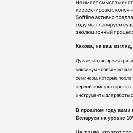
Не имеет смысла менят
корректировки, конечно
Softline активно предл
году мы планируем суще
эволюционный процесс
Какова, на ваш взгляд
Думаю, что во время криз
максимум – совсем исчезн
семинары, которые после 
первый номер которого в 
инструменты для работы с
В прошлом году вами 
Беларуси на уровне 10
Не думаю, что этот пр