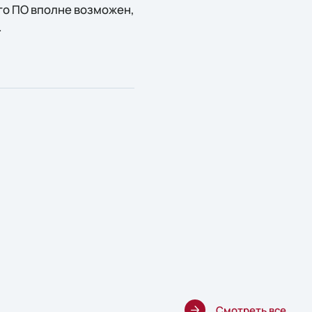
го ПО вполне возможен,
.
Смотреть все