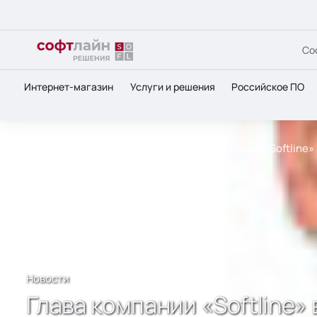
Со
Интернет-магазин
Услуги и решения
Российское ПО
Главная
О нас
Новости
Глава компании «Softline
Новости
Глава компании «Softline»