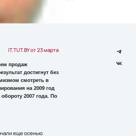
IT.TUT.BY от 23 марта
ъем продаж
езультат достигнут без
имизмом смотреть в
ирования на 2009 год
 обороту 2007 года. По
начали еще осенью