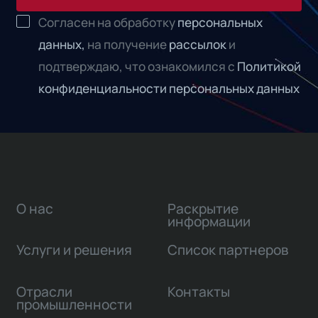
Согласен на обработку
персональных
данных,
на получение
рассылок
и
подтверждаю, что ознакомился с
Политикой
конфиденциальности персональных данных
О нас
Раскрытие
информации
Услуги и решения
Список партнеров
Отрасли
Контакты
промышленности