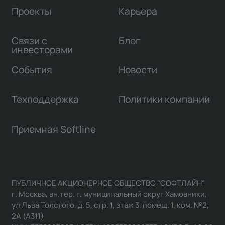
Проекты
Карьера
Связи с
Блог
инвесторами
События
Новости
Техподдержка
Политики компании
Приемная Softline
ПУБЛИЧНОЕ АКЦИОНЕРНОЕ ОБЩЕСТВО "СОФТЛАЙН"
г. Москва, вн.тер. г. муниципальный округ Хамовники,
ул Льва Толстого, д. 5, стр. 1, этаж 3, помещ. 1, ком. №2,
2А (А311)