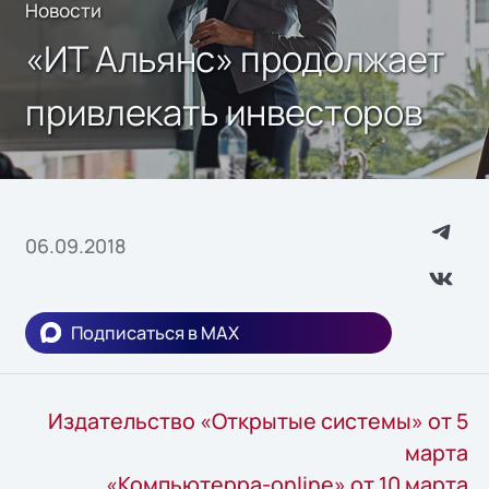
Новости
«ИТ Альянс» продолжает
привлекать инвесторов
06.09.2018
Подписаться в MAX
Издательство «Открытые системы» от 5
марта
«Компьютерра-online» от 10 марта