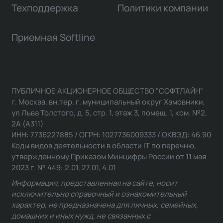
Техподдержка
Политики компании
Приемная Softline
ПУБЛИЧНОЕ АКЦИОНЕРНОЕ ОБЩЕСТВО "СОФТЛАЙН"
г. Москва, вн.тер. г. муниципальный округ Хамовники,
ул Льва Толстого, д. 5, стр. 1, этаж 3, помещ. 1, ком. №2,
2А (А311)
ИНН: 7736227885 / ОГРН: 1027736009333 / ОКВЭД: 46.90
Коды видов деятельности в области IT по перечню,
утвержденному Приказом Минцифры России от 11 мая
2023 г. № 449: 2.01, 27.01, 4.01
Информация, представленная на сайте, носит
исключительно справочный и ознакомительный
характер, не предназначена для личных, семейных,
домашних и иных нужд, не связанных с