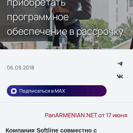
приобретать
программное
обеспечение в рассрочку
06.09.2018
Подписаться в MAX
PanARMENIAN.NET от 17 июня
Компания Softline совместно с