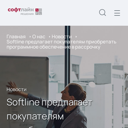
Главная
О нас
Новости
Softline предлагает покупателям приобретать
программное обеспечение в рассрочку
Новости
Softline предлагает
покупателям