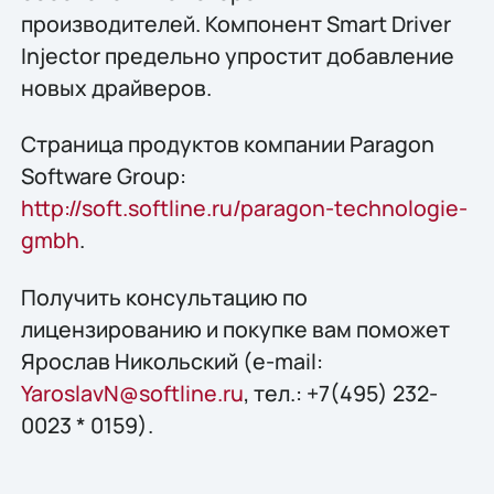
производителей. Компонент Smart Driver
Injector предельно упростит добавление
новых драйверов.
Страница продуктов компании Paragon
Software Group:
http://soft.softline.ru/paragon-technologie-
gmbh
.
Получить конcультацию по
лицензированию и покупке вам поможет
Ярослав Никольский (e-mail:
YaroslavN@softline.ru
, тел.: +7(495) 232-
0023 * 0159).