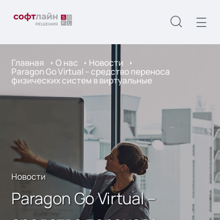
Главная
О нас
Новости
Paragon Go Virtual – средство переноса
физических систем в виртуальные
Новости
Paragon Go Virtual –