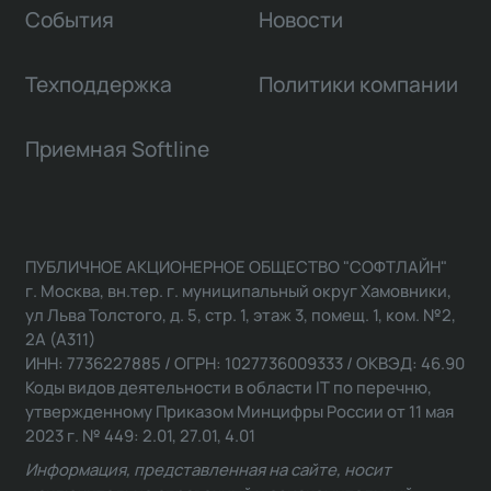
События
Новости
Техподдержка
Политики компании
Приемная Softline
ПУБЛИЧНОЕ АКЦИОНЕРНОЕ ОБЩЕСТВО "СОФТЛАЙН"
г. Москва, вн.тер. г. муниципальный округ Хамовники,
ул Льва Толстого, д. 5, стр. 1, этаж 3, помещ. 1, ком. №2,
2А (А311)
ИНН: 7736227885 / ОГРН: 1027736009333 / ОКВЭД: 46.90
Коды видов деятельности в области IT по перечню,
утвержденному Приказом Минцифры России от 11 мая
2023 г. № 449: 2.01, 27.01, 4.01
Информация, представленная на сайте, носит