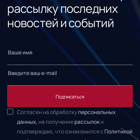
рассылку последних
новостей и событий
Подписаться
Согласен на обработку
персональных
данных,
на получение
рассылок
и
подтверждаю, что ознакомился с
Политикой