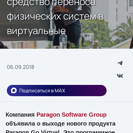
средство переноса
физических систем в
виртуальные
06.09.2018
Подписаться в MAX
Компания
Paragon Software Group
объявила о выходе нового продукта
Paragon Go Virtual. Это программное