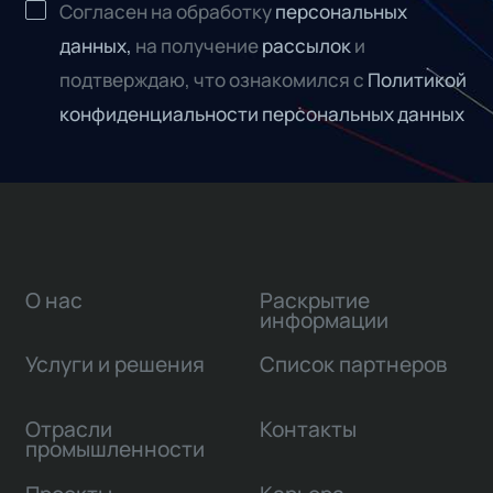
Согласен на обработку
персональных
данных,
на получение
рассылок
и
подтверждаю, что ознакомился с
Политикой
конфиденциальности персональных данных
О нас
Раскрытие
информации
Услуги и решения
Список партнеров
Отрасли
Контакты
промышленности