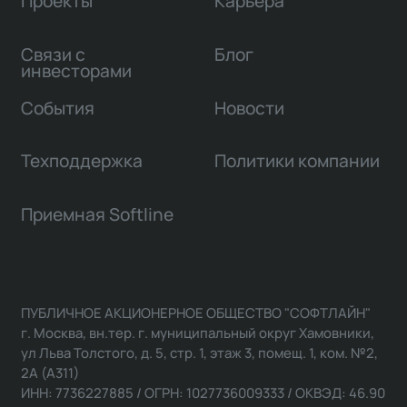
Проекты
Карьера
Связи с
Блог
инвесторами
События
Новости
Техподдержка
Политики компании
Приемная Softline
ПУБЛИЧНОЕ АКЦИОНЕРНОЕ ОБЩЕСТВО "СОФТЛАЙН"
г. Москва, вн.тер. г. муниципальный округ Хамовники,
ул Льва Толстого, д. 5, стр. 1, этаж 3, помещ. 1, ком. №2,
2А (А311)
ИНН: 7736227885 / ОГРН: 1027736009333 / ОКВЭД: 46.90