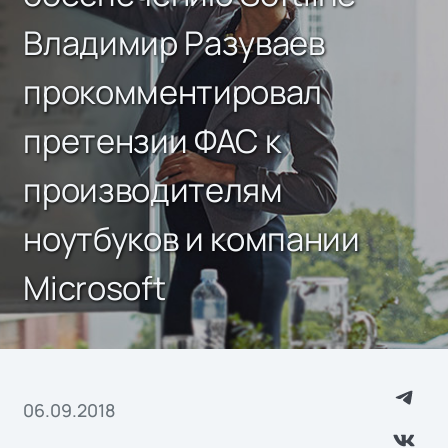
Владимир Разуваев
прокомментировал
претензии ФАС к
производителям
ноутбуков и компании
Microsoft
06.09.2018