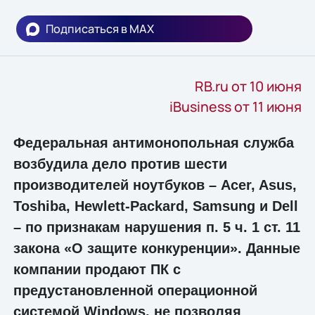
Подписаться в MAX
RB.ru от 10 июня
iBusiness от 11 июня
Федеральная антимонопольная служба
возбудила дело против шести
производителей ноутбуков – Асеr, Asus,
Toshiba, Hewlett-Packard, Samsung и Dell
– по признакам нарушения п. 5 ч. 1 ст. 11
закона «О защите конкуренции». Данные
компании продают ПК с
предустановленной операционной
системой Windows, не позволяя