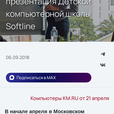
презентация Детской
компьютерной школы
Softline
06.09.2018
Подписаться в MAX
Компьютеры KM.RU от 21 апреля
В начале апреля в Московском