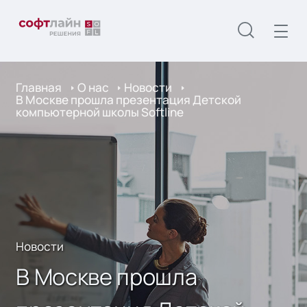
Главная
О нас
Новости
В Москве прошла презентация Детской
компьютерной школы Softline
Новости
В Москве прошла