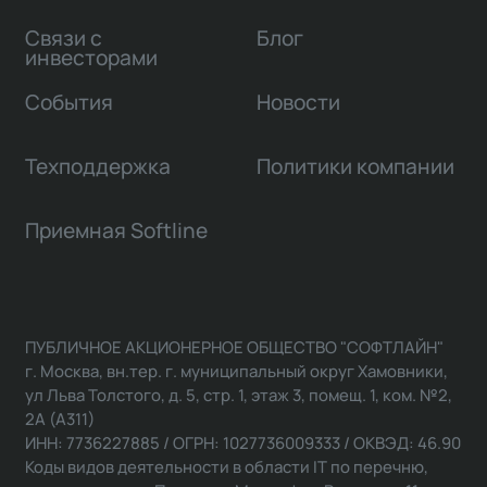
Связи с
Блог
инвесторами
События
Новости
Техподдержка
Политики компании
Приемная Softline
ПУБЛИЧНОЕ АКЦИОНЕРНОЕ ОБЩЕСТВО "СОФТЛАЙН"
г. Москва, вн.тер. г. муниципальный округ Хамовники,
ул Льва Толстого, д. 5, стр. 1, этаж 3, помещ. 1, ком. №2,
2А (А311)
ИНН: 7736227885 / ОГРН: 1027736009333 / ОКВЭД: 46.90
Коды видов деятельности в области IT по перечню,