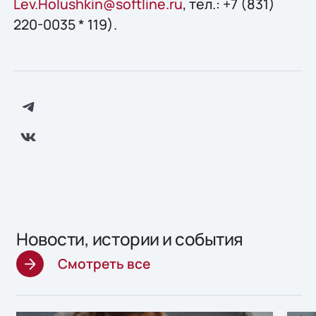
Lev.Holushkin@softline.ru
, тел.: +7 (831)
220-0035 * 119).
Новости, истории и события
Смотреть все