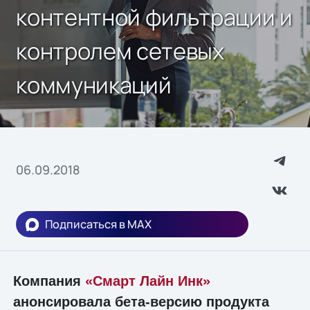
контентной фильтрации и
контролем сетевых
коммуникаций
06.09.2018
Подписаться в MAX
Компания
«Смарт Лайн Инк»
анонсировала бета-версию продукта