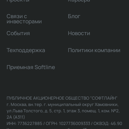
Связи с
Блог
инвесторами
События
Новости
Техподдержка
Политики компании
Приемная Softline
ПУБЛИЧНОЕ АКЦИОНЕРНОЕ ОБЩЕСТВО "СОФТЛАЙН"
г. Москва, вн.тер. г. муниципальный округ Хамовники,
ул Льва Толстого, д. 5, стр. 1, этаж 3, помещ. 1, ком. №2,
2А (А311)
ИНН: 7736227885 / ОГРН: 1027736009333 / ОКВЭД: 46.90