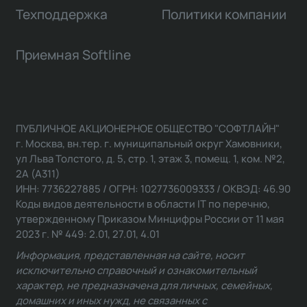
Техподдержка
Политики компании
Приемная Softline
ПУБЛИЧНОЕ АКЦИОНЕРНОЕ ОБЩЕСТВО "СОФТЛАЙН"
г. Москва, вн.тер. г. муниципальный округ Хамовники,
ул Льва Толстого, д. 5, стр. 1, этаж 3, помещ. 1, ком. №2,
2А (А311)
ИНН: 7736227885 / ОГРН: 1027736009333 / ОКВЭД: 46.90
Коды видов деятельности в области IT по перечню,
утвержденному Приказом Минцифры России от 11 мая
2023 г. № 449: 2.01, 27.01, 4.01
Информация, представленная на сайте, носит
исключительно справочный и ознакомительный
характер, не предназначена для личных, семейных,
домашних и иных нужд, не связанных с