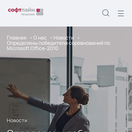
Главная
О нас
Новости
Определены победители соревнований по
Microsoft Office-2010
Новости