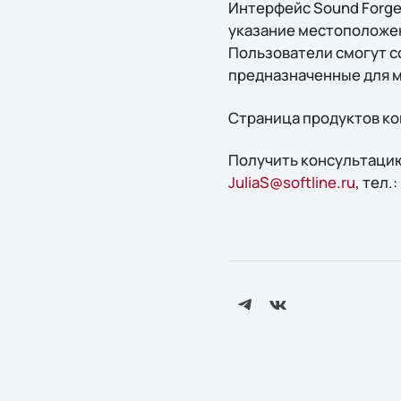
Интерфейс Sound Forge
указание местоположен
Пользователи смогут с
предназначенные для м
Страница продуктов ко
Получить конcультацию
JuliaS@softline.ru
, тел.