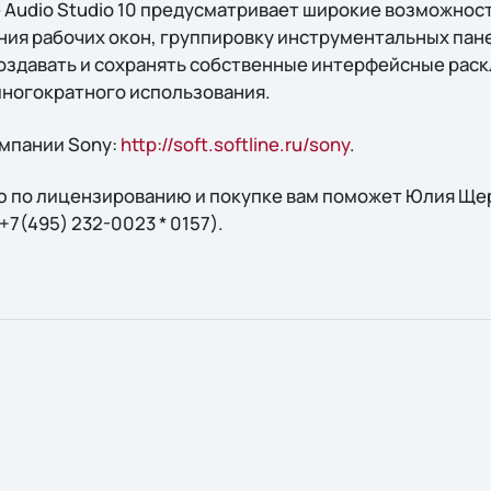
 Audio Studio 10 предусматривает широкие возможнос
ия рабочих окон, группировку инструментальных пане
оздавать и сохранять собственные интерфейсные раск
ногократного использования.
мпании Sony:
http://soft.softline.ru/sony
.
 по лицензированию и покупке вам поможет Юлия Щерб
: +7(495) 232-0023 * 0157).