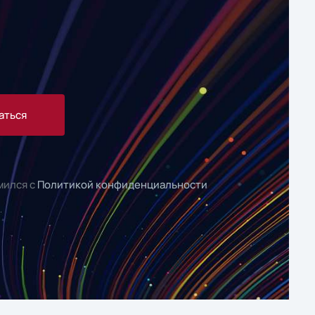
аться
мился с
Политикой конфиденциальности