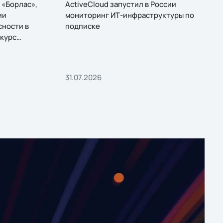
 «Борлас»,
ActiveCloud запустил в России
ии
мониторинг ИТ-инфраструктуры по
сности в
подписке
курс
31.07.2026