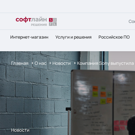
Со
Интернет-магазин
Услуги и решения
Российское ПО
Главная
О нас
Новости
Компания Sony выпустила 
Новости