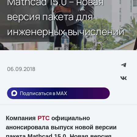
Mathcad 15.0 – новая
версия пакета для
инженерных вычислений
06.09.2018
Подписаться в MAX
Компания
PTC
официально
анонсировала выпуск новой версии
пакета Mathcad 15.0. Новая версия