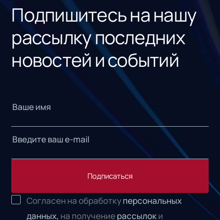
Подпишитесь на нашу
рассылку последних
новостей и событий
Подписаться
Согласен на обработку
персональных
данных,
на получение
рассылок
и