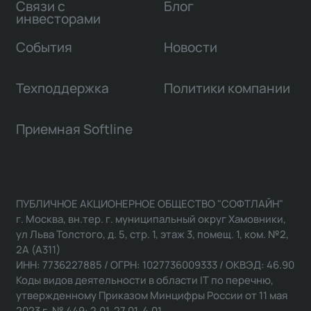
Связи с
Блог
инвесторами
События
Новости
Техподдержка
Политики компании
Приемная Softline
ПУБЛИЧНОЕ АКЦИОНЕРНОЕ ОБЩЕСТВО "СОФТЛАЙН"
г. Москва, вн.тер. г. муниципальный округ Хамовники,
ул Льва Толстого, д. 5, стр. 1, этаж 3, помещ. 1, ком. №2,
2А (А311)
ИНН: 7736227885 / ОГРН: 1027736009333 / ОКВЭД: 46.90
Коды видов деятельности в области IT по перечню,
утвержденному Приказом Минцифры России от 11 мая
2023 г. № 449: 2.01, 27.01, 4.01