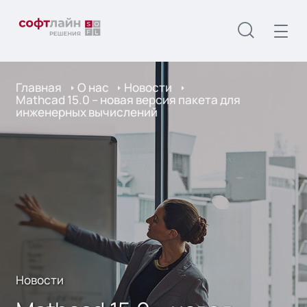
Главная
О нас
Новости
Mathcad 15.0 – новая версия пакета для
инженерных вычислений
Новости