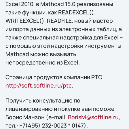
Excel 2010, в Mathcad 15.0 реализованы
такие функции, как READEXCEL(),
WRITEEXCEL(), READFILE, новый мастер
импорта данных из электронных таблиц, а
также специальная надстройка для Excel –
с помощью этой надстройки инструменты
Mathcad можно вызывать
непосредственно из Excel.
Страница продуктов компании PTC:
http://soft.softline.ru/ptc
.
Получить конcультацию по
лицензированию и покупке вам поможет
Борис Манзон (e-mail:
BorisM@softline.ru
,
тел.: +7(495) 232-0023 * 0147).