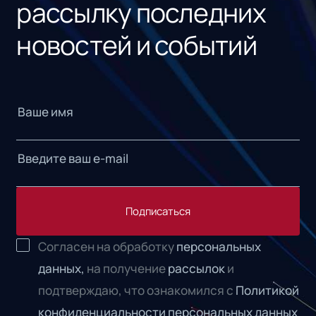
рассылку последних
новостей и событий
Подписаться
Согласен на обработку
персональных
данных,
на получение
рассылок
и
подтверждаю, что ознакомился с
Политикой
конфиденциальности персональных данных