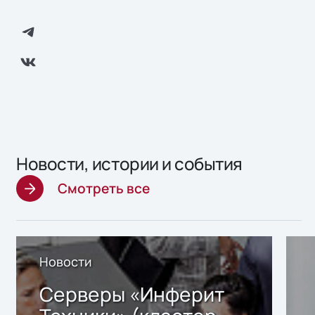
Новости, истории и события
Смотреть все
Новости
Серверы «Инферит