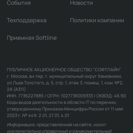
События
Новости
Техподдержка
Политики компании
Приемная Softline
ПУБЛИЧНОЕ АКЦИОНЕРНОЕ ОБЩЕСТВО "СОФТЛАЙН"
г. Москва, вн.тер. г. муниципальный округ Хамовники,
ул Льва Толстого, д. 5, стр. 1, этаж 3, помещ. 1, ком. №2,
2А (А311)
ИНН: 7736227885 / ОГРН: 1027736009333 / ОКВЭД: 46.90
Коды видов деятельности в области IT по перечню,
утвержденному Приказом Минцифры России от 11 мая
2023 г. № 449: 2.01, 27.01, 4.01
Информация, представленная на сайте, носит
исключительно справочный и ознакомительный