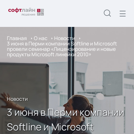
Главная
О нас
Новости
3 июня в Перми компании Softline и Microsoft
провели семинар «Лицензирование и новые
продукты Microsoft линейки 2010»
Новости
3 июня в Перми компании
Softline и Microsoft