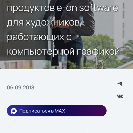
продуктов e-on software
для художников,
работающих с
компьютерной графикой
06.09.2018
Подписаться в MAX