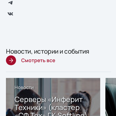
Новости, истории и события
Смотреть все
Новости
Серверы «Инферит
Техники» (кластер
«СФ Тех» ГК Softline)