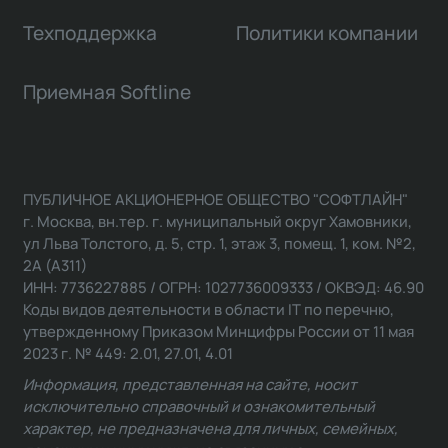
Техподдержка
Политики компании
Приемная Softline
ПУБЛИЧНОЕ АКЦИОНЕРНОЕ ОБЩЕСТВО "СОФТЛАЙН"
г. Москва, вн.тер. г. муниципальный округ Хамовники,
ул Льва Толстого, д. 5, стр. 1, этаж 3, помещ. 1, ком. №2,
2А (А311)
ИНН: 7736227885 / ОГРН: 1027736009333 / ОКВЭД: 46.90
Коды видов деятельности в области IT по перечню,
утвержденному Приказом Минцифры России от 11 мая
2023 г. № 449: 2.01, 27.01, 4.01
Информация, представленная на сайте, носит
исключительно справочный и ознакомительный
характер, не предназначена для личных, семейных,