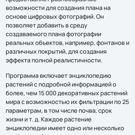
возможности для создания плана на
основе цифровых фотографий. Он
позволяет добавить в среду
создаваемого плана фотографии
реальных объектов, например, фонтанов и
различных покрытий, для создания
эффекта полной реалистичности.
Программа включает энциклопедию
растений с подробной информацией о
более, чем 15 000 декоративных растений
мира с возможностью их фильтрации по 25
параметрам, в том числе почва, срок
жизни и т. д. Каждое растение
энциклопедии имеет одно или несколько