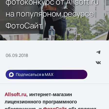
фотоконкурс от Allsoft.ru
на популярном ресурсе
ФотоСайт
06.09.2018
Подписаться в MAX
Allsoft.ru
, интернет-магазин
лицензионного программного
обеспечения, и
ФотоСайт
объявляют