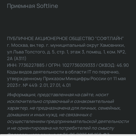
Приемная Softline
ПУБЛИЧНОЕ АКЦИОНЕРНОЕ ОБЩЕСТВО "СОФТЛАЙН"
г. Москва, вн.тер. г. муниципальный округ Хамовники,
ул Льва Толстого, д. 5, стр. 1, этаж 3, помещ. 1, ком. №2,
2А (А311)
ИНН: 7736227885 / ОГРН: 1027736009333 / ОКВЭД: 46.90
Коды видов деятельности в области IT по перечню,
утвержденному Приказом Минцифры России от 11 мая
2023 г. № 449: 2.01, 27.01, 4.01
Информация, представленная на сайте, носит
исключительно справочный и ознакомительный
характер, не предназначена для личных, семейных,
домашних и иных нужд, не связанных с
осуществлением предпринимательской деятельности
и не ориентирована на потребителей по смыслу
Федерального закона от 24.06.2025 № 168-ФЗ.