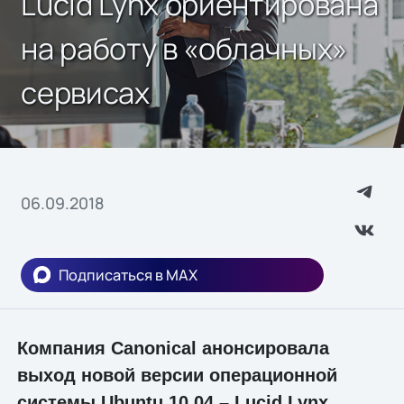
Lucid Lynx ориентирована
на работу в «облачных»
сервисах
06.09.2018
Подписаться в MAX
Компания Canonical анонсировала
выход новой версии операционной
системы Ubuntu 10.04 – Lucid Lynx.