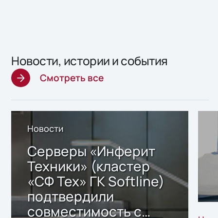
Новости, истории и события
Смотреть все
Новости
Серверы «Инферит
Техники» (кластер
«СФ Тех» ГК Softline)
подтвердили
совместимость с