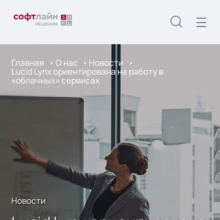
Главная
О нас
Новости
Lucid Lynx ориентирована на работу в
«облачных» сервисах
Новости