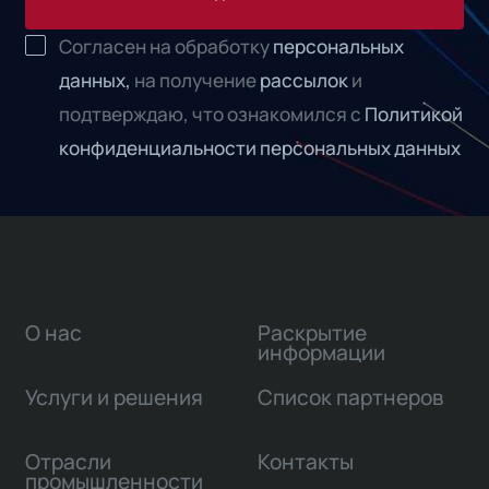
Согласен на обработку
персональных
данных,
на получение
рассылок
и
подтверждаю, что ознакомился с
Политикой
конфиденциальности персональных данных
О нас
Раскрытие
информации
Услуги и решения
Список партнеров
Отрасли
Контакты
промышленности