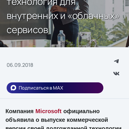
технология для
внутренних и «облачных»
сервисов
06.09.2018
Подписаться в MAX
Компания
Microsoft
официально
объявила о выпуске коммерческой
версии своей долгожданной технологии