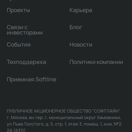
Проекты
Карьера
Связи с
Блог
инвесторами
События
Новости
Техподдержка
Политики компании
Приемная Softline
ПУБЛИЧНОЕ АКЦИОНЕРНОЕ ОБЩЕСТВО "СОФТЛАЙН"
г. Москва, вн.тер. г. муниципальный округ Хамовники,
ул Льва Толстого, д. 5, стр. 1, этаж 3, помещ. 1, ком. №2,
2А (А311)