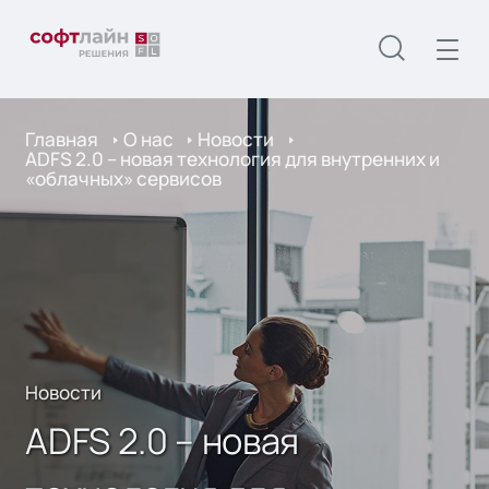
Главная
О нас
Новости
ADFS 2.0 – новая технология для внутренних и
«облачных» сервисов
Новости
ADFS 2.0 – новая