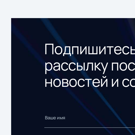
Подпишитесь
рассылку по
новостей и с