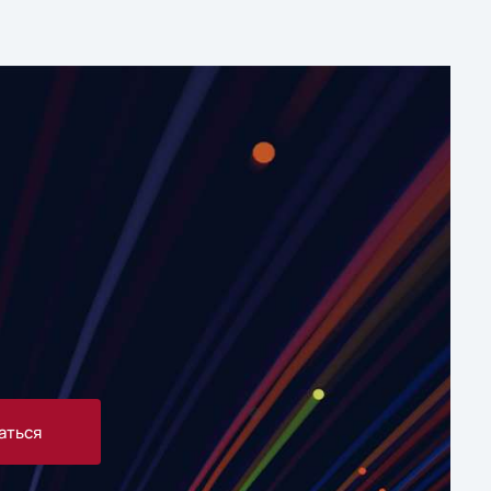
аться