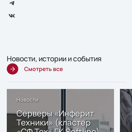
Новости, истории и события
Смотреть все
Новости
Серверы «Инферит
Техники» (кластер
«СФ Тех» ГК Softline)