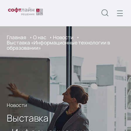
Главная
О нас
Новости
Выставка «Информационные технологии в
образовании»
Новости
Выставка