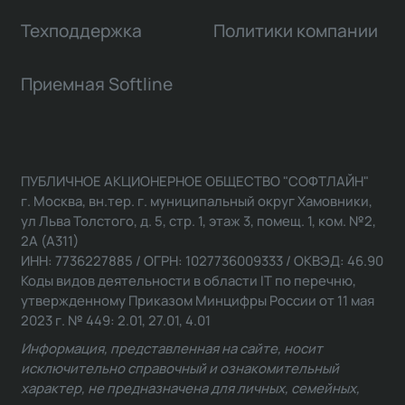
Техподдержка
Политики компании
Приемная Softline
ПУБЛИЧНОЕ АКЦИОНЕРНОЕ ОБЩЕСТВО "СОФТЛАЙН"
г. Москва, вн.тер. г. муниципальный округ Хамовники,
ул Льва Толстого, д. 5, стр. 1, этаж 3, помещ. 1, ком. №2,
2А (А311)
ИНН: 7736227885 / ОГРН: 1027736009333 / ОКВЭД: 46.90
Коды видов деятельности в области IT по перечню,
утвержденному Приказом Минцифры России от 11 мая
2023 г. № 449: 2.01, 27.01, 4.01
Информация, представленная на сайте, носит
исключительно справочный и ознакомительный
характер, не предназначена для личных, семейных,