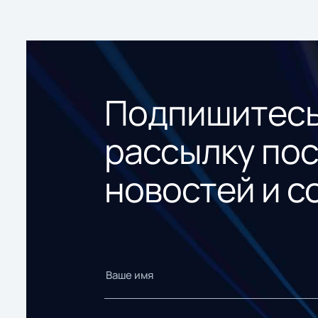
Подпишитесь
рассылку по
новостей и с