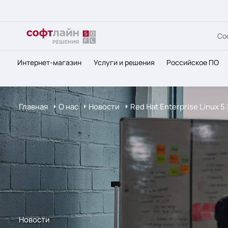
Со
Интернет-магазин
Услуги и решения
Российское ПО
Главная
О нас
Новости
Red Hat Enterprise Linux
Новости