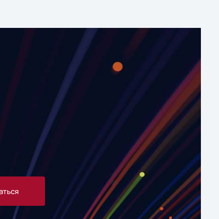
аться