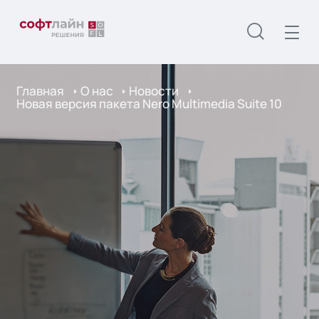
Главная
О нас
Новости
Новая версия пакета Nero Multimedia Suite 10