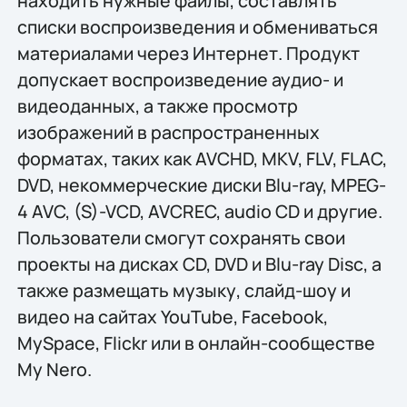
находить нужные файлы, составлять
списки воспроизведения и обмениваться
материалами через Интернет. Продукт
допускает воспроизведение аудио- и
видеоданных, а также просмотр
изображений в распространенных
форматах, таких как AVCHD, MKV, FLV, FLAC,
DVD, некоммерческие диски Blu-ray, MPEG-
4 AVC, (S)-VCD, AVCREC, audio CD и другие.
Пользователи смогут сохранять свои
проекты на дисках CD, DVD и Blu-ray Disc, а
также размещать музыку, слайд-шоу и
видео на сайтах YouTube, Facebook,
MySpace, Flickr или в онлайн-сообществе
My Nero.