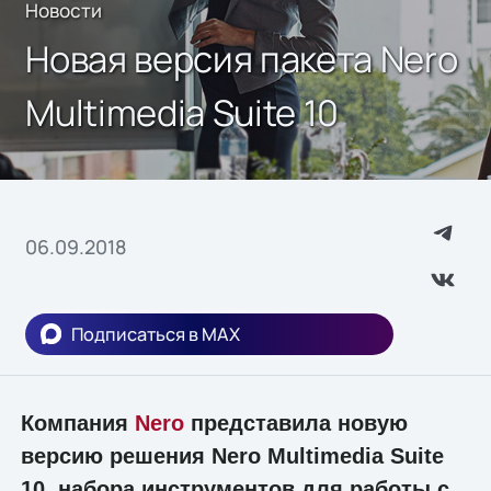
Новости
Новая версия пакета Nero
Multimedia Suite 10
06.09.2018
Подписаться в MAX
Компания
Nero
представила новую
версию решения Nero Multimedia Suite
10, набора инструментов для работы с