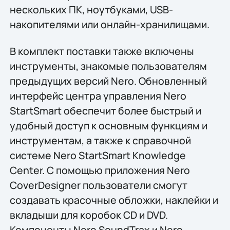
нескольких ПК, ноутбуками, USB-
накопителями или онлайн-хранилищами.
В комплект поставки также включены
инструменты, знакомые пользователям
предыдущих версий Nero. Обновленный
интерфейс центра управления Nero
StartSmart обеспечит более быстрый и
удобный доступ к основным функциям и
инструментам, а также к справочной
системе Nero StartSmart Knowledge
Center. С помощью приложения Nero
CoverDesigner пользователи смогут
создавать красочные обложки, наклейки и
вкладыши для коробок CD и DVD.
Компоненты Nero SoundTrax и Nero