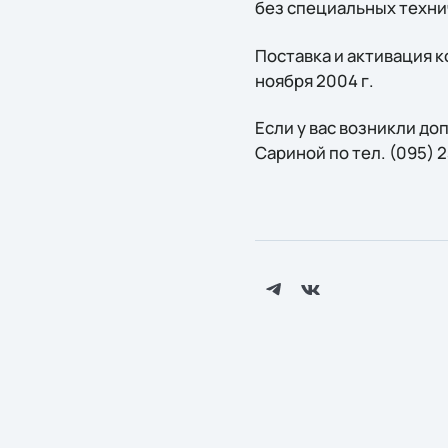
без специальных техни
Поставка и активация к
ноября 2004 г.
Если у вас возникли д
Сариной по тел. (095) 2