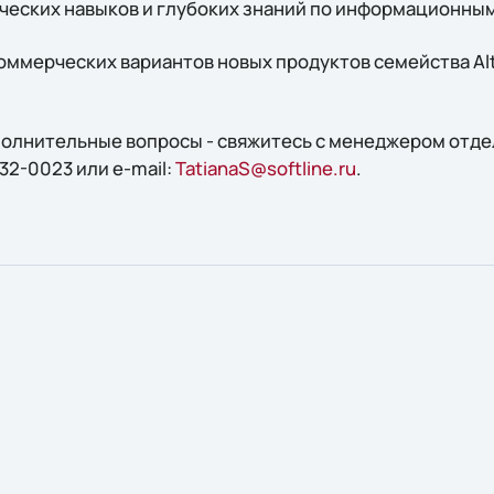
ческих навыков и глубоких знаний по информационны
оммерческих вариантов новых продуктов семейства Alt
ополнительные вопросы - свяжитесь с менеджером отде
32-0023 или e-mail:
TatianaS@softline.ru
.