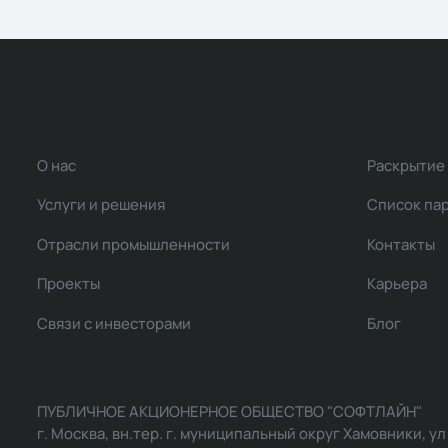
О нас
Раскрытие
Услуги и решения
Список па
Отрасли промышленности
Контакты
Проекты
Карьера
Связи с инвесторами
Блог
ПУБЛИЧНОЕ АКЦИОНЕРНОЕ ОБЩЕСТВО "СОФТЛАЙН"
г. Москва, вн.тер. г. муниципальный округ Хамовники, ул Ль