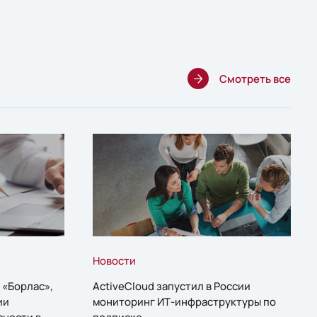
Смотреть все
Новости
 «Борлас»,
ActiveCloud запустил в России
ии
мониторинг ИТ-инфраструктуры по