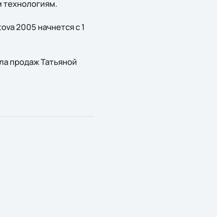
м технологиям.
ova 2005 начнется с 1
ла продаж Татьяной