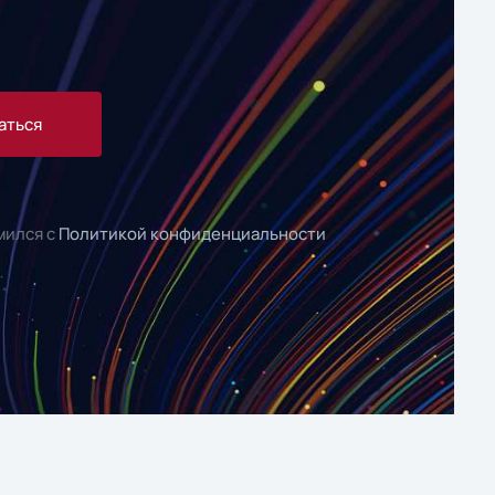
аться
мился с
Политикой конфиденциальности