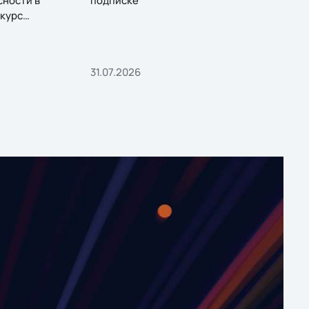
сности в
подписке
курс
31.07.2026