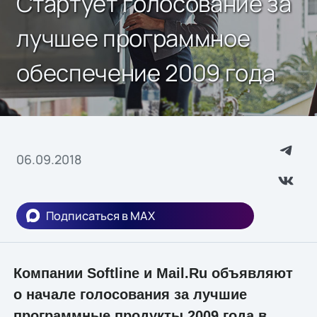
Стартует голосование за
лучшее программное
обеспечение 2009 года
06.09.2018
Подписаться в MAX
Компании Softline и Mail.Ru объявляют
о начале голосования за лучшие
программные продукты 2009 года в