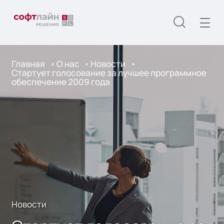
Главная
О нас
Новости
Стартует голосование за лучшее программное
обеспечение 2009 года
Новости