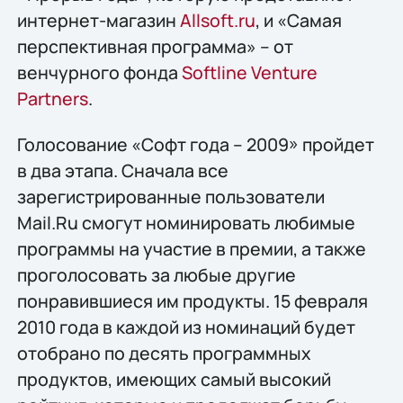
интернет-магазин
Allsoft.ru
, и «Самая
перспективная программа» – от
венчурного фонда
Softline Venture
Partners
.
Голосование «Софт года – 2009» пройдет
в два этапа. Сначала все
зарегистрированные пользователи
Mail.Ru смогут номинировать любимые
программы на участие в премии, а также
проголосовать за любые другие
понравившиеся им продукты. 15 февраля
2010 года в каждой из номинаций будет
отобрано по десять программных
продуктов, имеющих самый высокий