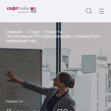
Главная
О нас
Новости
Легализация ПО в Красноярске – сложности и
преимущества
Новости