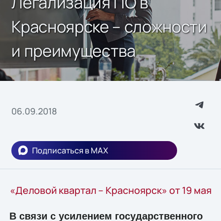
Легализация ПО в
Красноярске – сложности
и преимущества
06.09.2018
Подписаться в MAX
«Деловой квартал – Красноярск» от 19 мая
В связи с усилением государственного