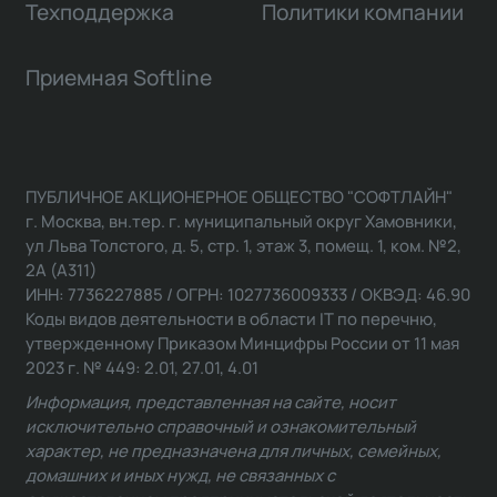
Техподдержка
Политики компании
Приемная Softline
ПУБЛИЧНОЕ АКЦИОНЕРНОЕ ОБЩЕСТВО "СОФТЛАЙН"
г. Москва, вн.тер. г. муниципальный округ Хамовники,
ул Льва Толстого, д. 5, стр. 1, этаж 3, помещ. 1, ком. №2,
2А (А311)
ИНН: 7736227885 / ОГРН: 1027736009333 / ОКВЭД: 46.90
Коды видов деятельности в области IT по перечню,
утвержденному Приказом Минцифры России от 11 мая
2023 г. № 449: 2.01, 27.01, 4.01
Информация, представленная на сайте, носит
исключительно справочный и ознакомительный
характер, не предназначена для личных, семейных,
домашних и иных нужд, не связанных с