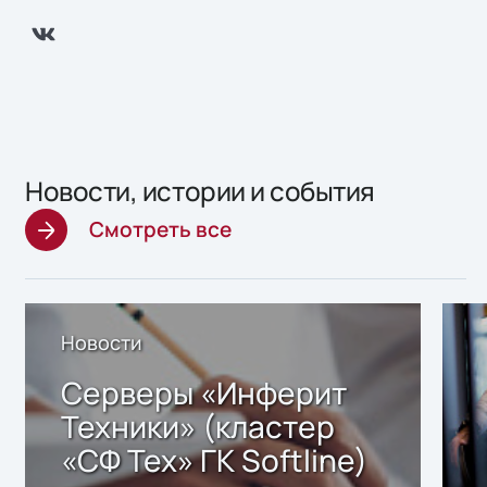
Новости, истории и события
Смотреть все
Новости
Серверы «Инферит
Техники» (кластер
«СФ Тех» ГК Softline)