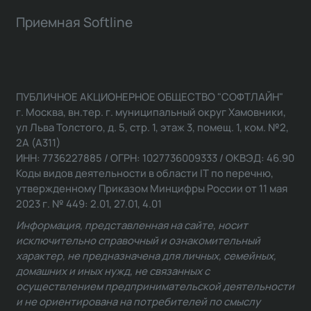
Приемная Softline
ПУБЛИЧНОЕ АКЦИОНЕРНОЕ ОБЩЕСТВО "СОФТЛАЙН"
г. Москва, вн.тер. г. муниципальный округ Хамовники,
ул Льва Толстого, д. 5, стр. 1, этаж 3, помещ. 1, ком. №2,
2А (А311)
ИНН: 7736227885 / ОГРН: 1027736009333 / ОКВЭД: 46.90
Коды видов деятельности в области IT по перечню,
утвержденному Приказом Минцифры России от 11 мая
2023 г. № 449: 2.01, 27.01, 4.01
Информация, представленная на сайте, носит
исключительно справочный и ознакомительный
характер, не предназначена для личных, семейных,
домашних и иных нужд, не связанных с
осуществлением предпринимательской деятельности
и не ориентирована на потребителей по смыслу