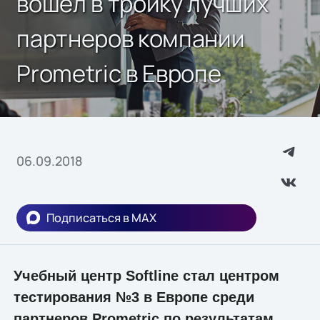
вошел в тройку лучших
партнеров компании
Prometric в Европе
06.09.2018
Подписаться в MAX
Учебный центр Softline стал центром
тестирования №3 в Европе среди
партнеров Prometric по результатам