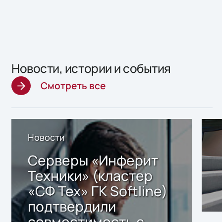
Новости, истории и события
Смотреть все
Новости
Серверы «Инферит
Техники» (кластер
«СФ Тех» ГК Softline)
подтвердили
совместимость с