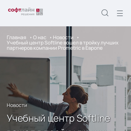
Главная
О нас
Новости
Учебный центр Softline вошел в тройку лучших
партнеров компании Prometric в Европе
Новости
Учебный центр Softline