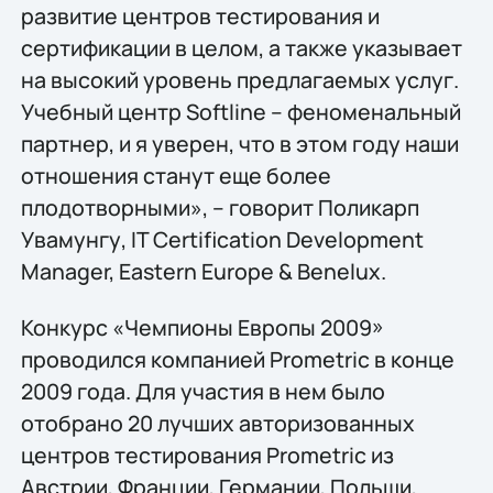
развитие центров тестирования и
сертификации в целом, а также указывает
на высокий уровень предлагаемых услуг.
Учебный центр Softline – феноменальный
партнер, и я уверен, что в этом году наши
отношения станут еще более
плодотворными», – говорит Поликарп
Увамунгу, IT Certification Development
Manager, Eastern Europe & Benelux.
Конкурс «Чемпионы Европы 2009»
проводился компанией Prometric в конце
2009 года. Для участия в нем было
отобрано 20 лучших авторизованных
центров тестирования Prometric из
Австрии, Франции, Германии, Польши,