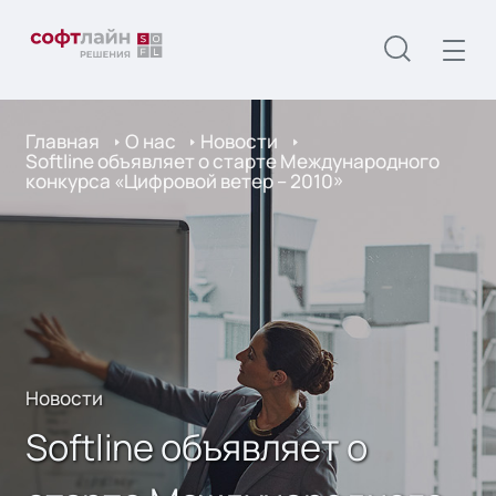
Главная
О нас
Новости
Softline объявляет о старте Международного
конкурса «Цифровой ветер – 2010»
Новости
Softline объявляет о