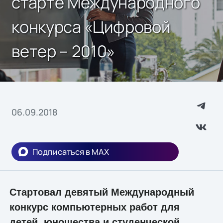
старте Международного
конкурса «Цифровой
ветер – 2010»
06.09.2018
Подписаться в MAX
Стартовал девятый Международный
конкурс компьютерных работ для
детей, юношества и студенческой