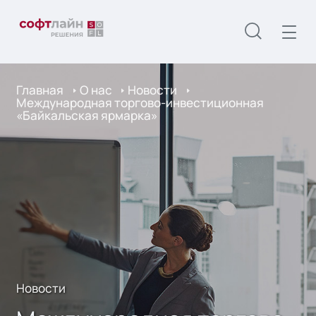
Главная
О нас
Новости
Международная торгово-инвестиционная
«Байкальская ярмарка»
Новости