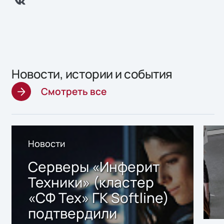
Новости, истории и события
Смотреть все
Новости
Серверы «Инферит
Техники» (кластер
«СФ Тех» ГК Softline)
подтвердили