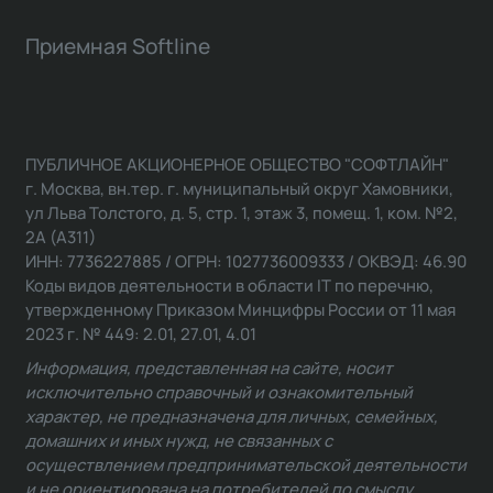
Приемная Softline
ПУБЛИЧНОЕ АКЦИОНЕРНОЕ ОБЩЕСТВО "СОФТЛАЙН"
г. Москва, вн.тер. г. муниципальный округ Хамовники,
ул Льва Толстого, д. 5, стр. 1, этаж 3, помещ. 1, ком. №2,
2А (А311)
ИНН: 7736227885 / ОГРН: 1027736009333 / ОКВЭД: 46.90
Коды видов деятельности в области IT по перечню,
утвержденному Приказом Минцифры России от 11 мая
2023 г. № 449: 2.01, 27.01, 4.01
Информация, представленная на сайте, носит
исключительно справочный и ознакомительный
характер, не предназначена для личных, семейных,
домашних и иных нужд, не связанных с
осуществлением предпринимательской деятельности
и не ориентирована на потребителей по смыслу