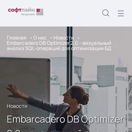
Главная
О нас
Новости
Embarcadero DB Optimizer 2.0 – визуальный
анализ SQL-операций для оптимизации БД
Новости
Embarcadero DB Optimizer