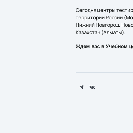
Сегодня центры тестиро
территории России (Мос
Нижний Новгород, Новос
Казахстан (Алматы).
Ждем вас в Учебном це