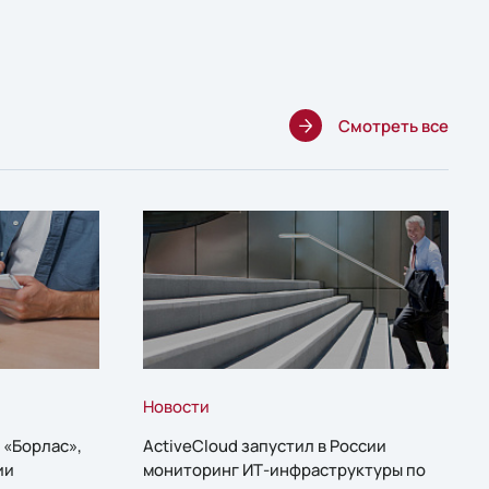
Смотреть все
Новости
 «Борлас»,
ActiveCloud запустил в России
ии
мониторинг ИТ-инфраструктуры по