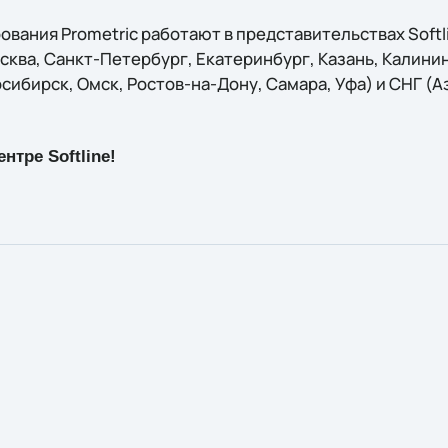
вания Prometric работают в представительствах Softli
ква, Санкт-Петербург, Екатеринбург, Казань, Калинин
ибирск, Омск, Ростов-на-Дону, Самара, Уфа) и СНГ (А
нтре Softline!