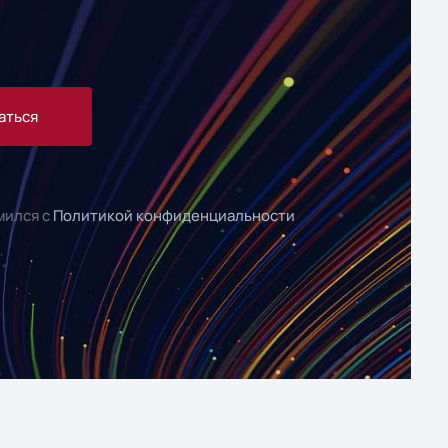
аться
мился с
Политикой конфиденциальности