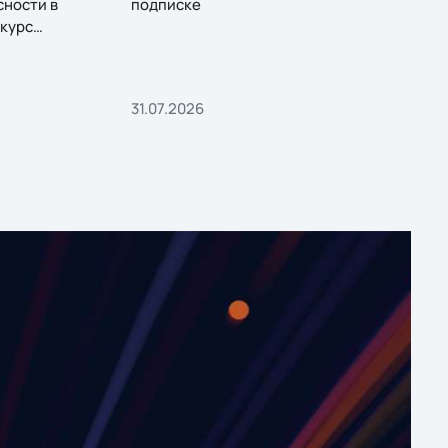
сности в
подписке
курс
31.07.2026