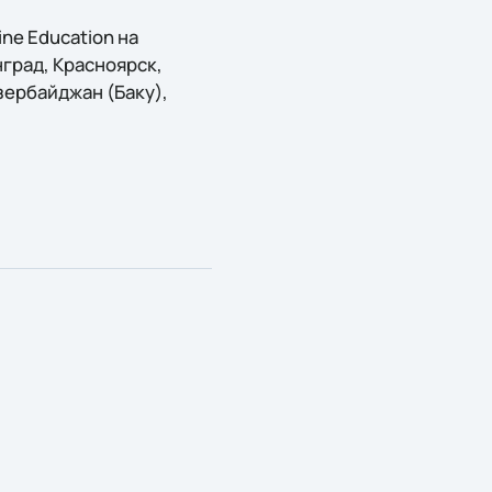
ne Education на
град, Красноярск,
зербайджан (Баку),