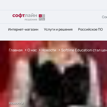
Со
Интернет-магазин
Услуги и решения
Российское ПО
Главная
О нас
Новости
Softline Education стал ц
Новости