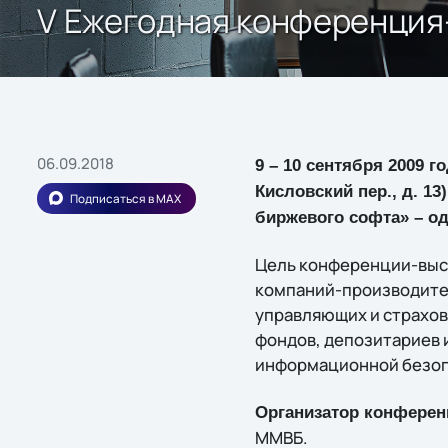
V Ежегодная конференция
06.09.2018
9 – 10 сентября 2009 
Кисловский пер., д. 1
Подписаться в MAX
биржевого софта» – о
Цель конференции-выс
компаний-производител
управляющих и страхов
фондов, депозитариев 
информационной безоп
Организатор конферен
ММВБ.