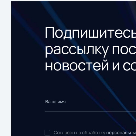
Подпишитесь
рассылку по
новостей и с
Согласен на обработку
персональны