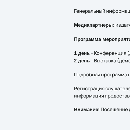
Генеральный информа
издат
Медиапартнеры:
Программа мероприят
– Конференция (
1 день
– Выставка (дем
2 день
Подробная программа п
Регистрация слушателе
информация предоставля
Посещение д
Внимание!