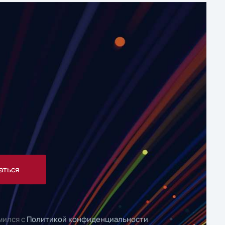
аться
мился с
Политикой конфиденциальности