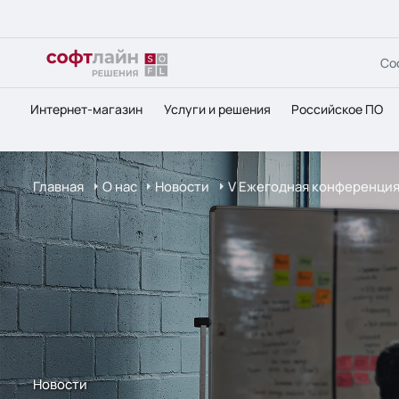
Со
Интернет-магазин
Услуги и решения
Российское ПО
Главная
О нас
Новости
V Ежегодная конференция
Новости