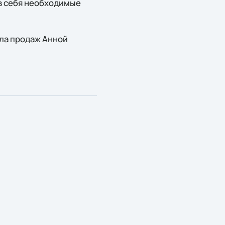
в себя необходимые
ела продаж Анной