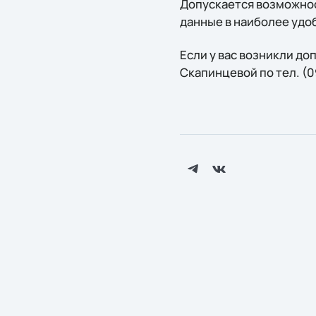
Допускается возможнос
данные в наиболее удо
Если у вас возникли д
Скапинцевой по тел. (0