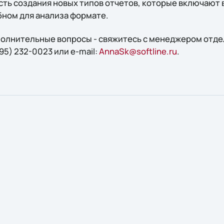
ть создания новых типов отчетов, которые включают 
бном для анализа формате.
ополнительные вопросы - свяжитесь с менеджером отд
95) 232-0023 или e-mail:
AnnaSk@softline.ru
.