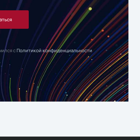
аться
мился с
Политикой конфиденциальности