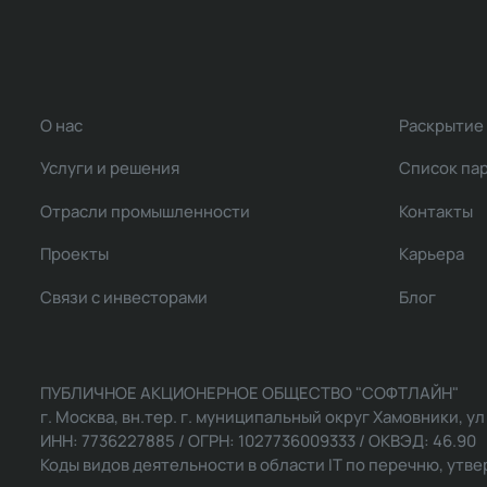
О нас
Раскрытие
Услуги и решения
Список па
Отрасли промышленности
Контакты
Проекты
Карьера
Связи с инвесторами
Блог
ПУБЛИЧНОЕ АКЦИОНЕРНОЕ ОБЩЕСТВО "СОФТЛАЙН"
г. Москва, вн.тер. г. муниципальный округ Хамовники, ул Ль
ИНН: 7736227885 / ОГРН: 1027736009333 / ОКВЭД: 46.90
Коды видов деятельности в области IT по перечню, утвер