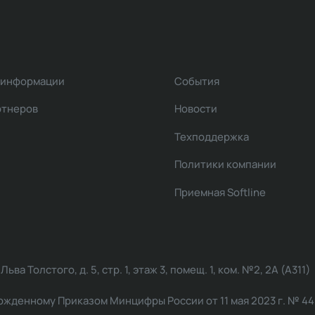
 информации
События
ртнеров
Новости
Техподдержка
Политики компании
Приемная Softline
ва Толстого, д. 5, стр. 1, этаж 3, помещ. 1, ком. №2, 2А (А311)
жденному Приказом Минцифры России от 11 мая 2023 г. № 449: 2