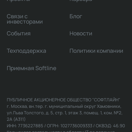
Связи с
Блог
инвесторами
События
Новости
Техподдержка
Политики компании
Приемная Softline
ПУБЛИЧНОЕ АКЦИОНЕРНОЕ ОБЩЕСТВО "СОФТЛАЙН"
г. Москва, вн.тер. г. муниципальный округ Хамовники,
ул Льва Толстого, д. 5, стр. 1, этаж 3, помещ. 1, ком. №2,
2А (А311)
ИНН: 7736227885 / ОГРН: 1027736009333 / ОКВЭД: 46.90