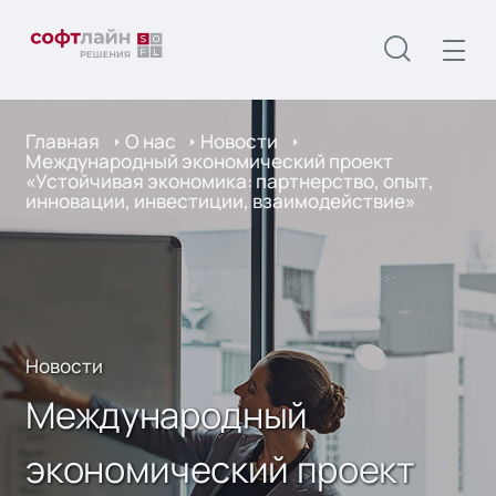
Главная
О нас
Новости
Международный экономический проект
«Устойчивая экономика: партнерство, опыт,
инновации, инвестиции, взаимодействие»
Новости
Международный
экономический проект