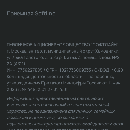
Приемная Softline
ПУБЛИЧНОЕ АКЦИОНЕРНОЕ ОБЩЕСТВО "СОФТЛАЙН"
г. Москва, вн.тер. г. муниципальный округ Хамовники,
ул Льва Толстого, д. 5, стр. 1, этаж 3, помещ. 1, ком. №2,
2А (А311)
ИНН: 7736227885 / ОГРН: 1027736009333 / ОКВЭД: 46.90
Коды видов деятельности в области IT по перечню,
утвержденному Приказом Минцифры России от 11 мая
2023 г. № 449: 2.01, 27.01, 4.01
Информация, представленная на сайте, носит
исключительно справочный и ознакомительный
характер, не предназначена для личных, семейных,
домашних и иных нужд, не связанных с
осуществлением предпринимательской деятельности