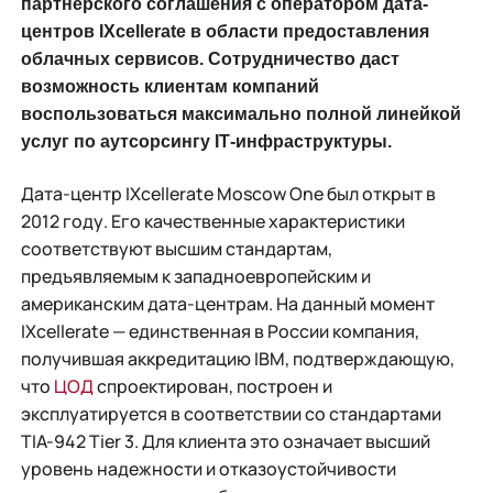
партнерского соглашения с оператором дата-
центров IXcellerate в области предоставления
облачных сервисов. Сотрудничество даст
возможность клиентам компаний
воспользоваться максимально полной линейкой
услуг по аутсорсингу IТ-инфраструктуры.
Дата-центр IXcellerate Moscow One был открыт в
2012 году. Его качественные характеристики
соответствуют высшим стандартам,
предъявляемым к западноевропейским и
американским дата-центрам. На данный момент
IXcellerate — единственная в России компания,
получившая аккредитацию IBM, подтверждающую,
что
ЦОД
спроектирован, построен и
эксплуатируется в соответствии со стандартами
TIA-942 Tier 3. Для клиента это означает высший
уровень надежности и отказоустойчивости