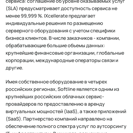
сервиса: соглашение об уровне оказываемых услуг
(SLA) предусматривает доступность сервиса не
менее 99,999 %. IXcellerate предлагает
индивидуальные решения по размещению
серверного оборудования с учетом специфики
бизнеса клиентов. В числе заказчиков - компании,
обрабатывающие большие объемы данных:
крупнейшие финансовые организации, глобальные
корпорации, международные операторы связи и
другие.
Имея собственное оборудование в четырех
российских регионах, Softline является одним из
крупнейших российских облачных сервис-
провайдеров по предоставлению в аренду
виртуальных мощностей (IaaS), а также приложений
(SaaS). Партнерство компаний направлено на
обеспечение полного спектра услуг по аутсорсингу