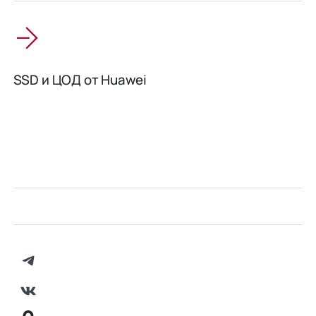
SSD и ЦОД от Huawei