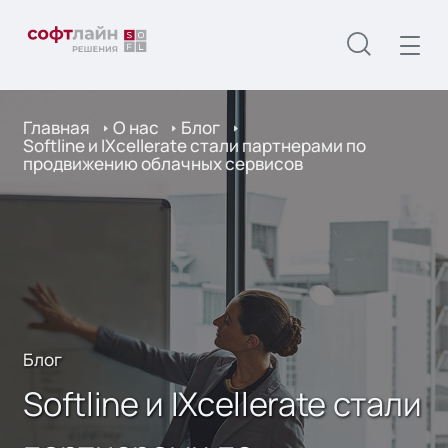
Главная
О нас
Блог
Softline и IXcellerate стали партнeрами по
продвижению облачных сервисов
Блог
Softline и IXcellerate стали