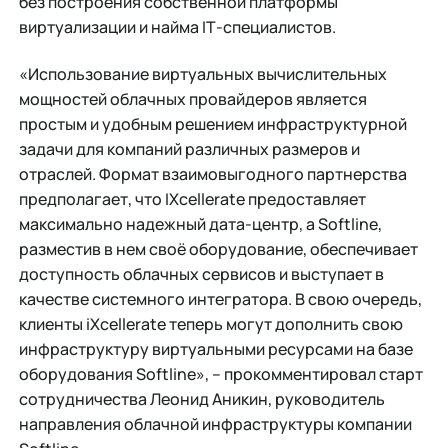
без построения собственной платформы
виртуализации и найма IТ-специалистов.
«Использование виртуальных вычислительных
мощностей облачных провайдеров является
простым и удобным решением инфраструктурной
задачи для компаний различных размеров и
отраслей. Формат взаимовыгодного партнерства
предполагает, что IXcellerate предоставляет
максимально надeжный дата-центр, а Softline,
разместив в нем своё оборудование, обеспечивает
доступность облачных сервисов и выступает в
качестве системного интегратора. В свою очередь,
клиенты iXcellerate теперь могут дополнить свою
инфраструктуру виртуальными ресурсами на базе
оборудования Softline», – прокомментировал старт
сотрудничества Леонид Аникин, руководитель
направления облачной инфраструктуры компании