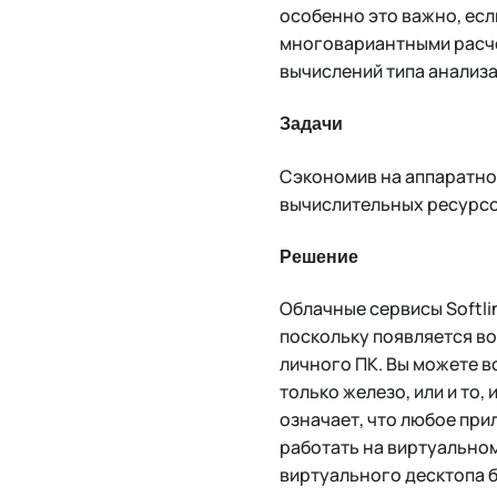
особенно это важно, есл
многовариантными расче
вычислений типа анализа
Задачи
Сэкономив на аппаратно
вычислительных ресурсо
Решение
Облачные сервисы Softli
поскольку появляется в
личного ПК. Вы можете 
только железо, или и то
означает, что любое при
работать на виртуально
виртуального десктопа 