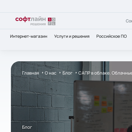
Со
Интернет-магазин
Услуги и решения
Российское ПО
Главная
О нас
Блог
САПР в облаке. Облачные
Блог