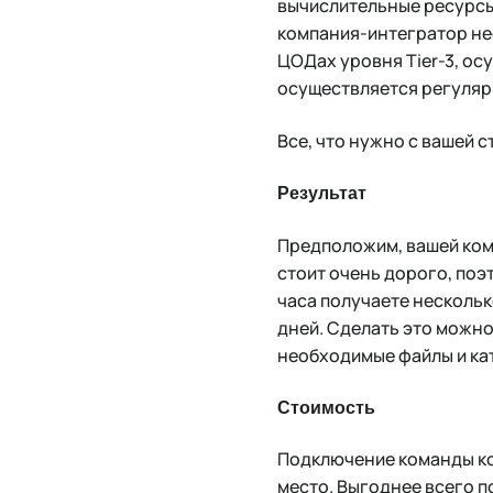
вычислительные ресурсы 
компания-интегратор не
ЦОДах уровня Tier-3, ос
осуществляется регуляр
Все, что нужно с вашей 
Результат
Предположим, вашей ком
стоит очень дорого, поэт
часа получаете нескольк
дней. Сделать это можно
необходимые файлы и ка
Стоимость
Подключение команды конс
место. Выгоднее всего п