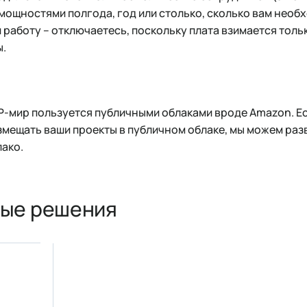
мощностями полгода, год или столько, сколько вам необ
 работу – отключаетесь, поскольку плата взимается толь
ы.
Р-мир пользуется публичными облаками вроде Amazon. Ес
мещать ваши проекты в публичном облаке, мы можем раз
ако.
ые решения