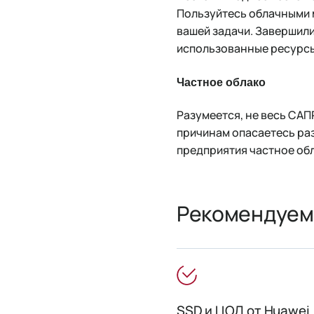
Пользуйтесь облачными 
вашей задачи. Завершили
использованные ресурс
Частное облако
Разумеется, не весь САП
причинам опасаетесь раз
предприятия частное обл
Рекомендуем
SSD и ЦОД от Huawei