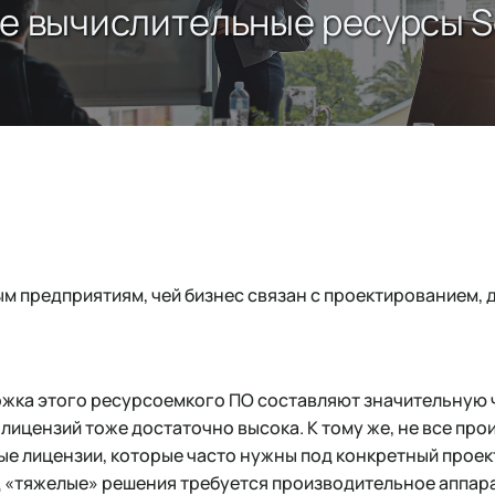
е вычислительные ресурсы So
м предприятиям, чей бизнес связан с проектированием, 
жка этого ресурсоемкого ПО составляют значительную ч
лицензий тоже достаточно высока. К тому же, не все про
е лицензии, которые часто нужны под конкретный проек
д «тяжелые» решения требуется производительное аппара