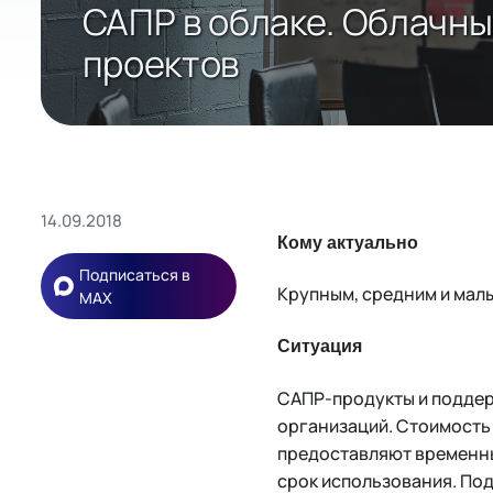
САПР в облаке. Облачны
проектов
14.09.2018
Кому актуально
Подписаться в
Крупным, средним и малы
MAX
Ситуация
САПР-продукты и поддер
организаций. Стоимость 
предоставляют временны
срок использования. По