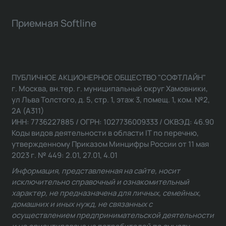
Приемная Softline
ПУБЛИЧНОЕ АКЦИОНЕРНОЕ ОБЩЕСТВО "СОФТЛАЙН"
г. Москва, вн.тер. г. муниципальный округ Хамовники,
ул Льва Толстого, д. 5, стр. 1, этаж 3, помещ. 1, ком. №2,
2А (А311)
ИНН: 7736227885 / ОГРН: 1027736009333 / ОКВЭД: 46.90
Коды видов деятельности в области IT по перечню,
утвержденному Приказом Минцифры России от 11 мая
2023 г. № 449: 2.01, 27.01, 4.01
Информация, представленная на сайте, носит
исключительно справочный и ознакомительный
характер, не предназначена для личных, семейных,
домашних и иных нужд, не связанных с
осуществлением предпринимательской деятельности