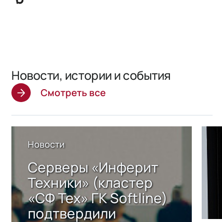
Новости, истории и события
Смотреть все
Новости
Серверы «Инферит
Техники» (кластер
«СФ Тех» ГК Softline)
подтвердили