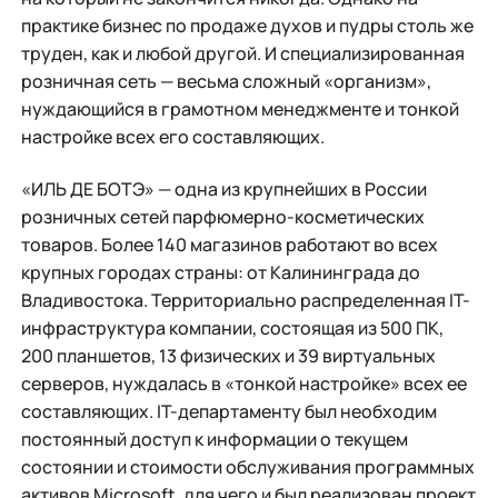
практике бизнес по продаже духов и пудры столь же
труден, как и любой другой. И специализированная
розничная сеть — весьма сложный «организм»,
нуждающийся в грамотном менеджменте и тонкой
настройке всех его составляющих.
«ИЛЬ ДЕ БОТЭ» — одна из крупнейших в России
розничных сетей парфюмерно-косметических
товаров. Более 140 магазинов работают во всех
крупных городах страны: от Калининграда до
Владивостока. Территориально распределенная IT-
инфраструктура компании, состоящая из 500 ПК,
200 планшетов, 13 физических и 39 виртуальных
серверов, нуждалась в «тонкой настройке» всех ее
составляющих. IT-департаменту был необходим
постоянный доступ к информации о текущем
состоянии и стоимости обслуживания программных
активов Microsoft, для чего и был реализован проект