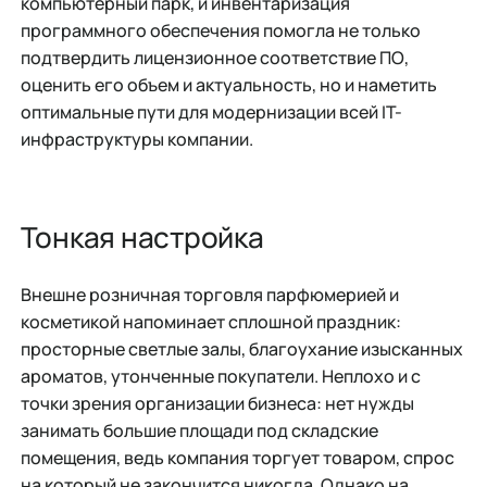
компьютерный парк, и инвентаризация
программного обеспечения помогла не только
подтвердить лицензионное соответствие ПО,
оценить его объем и актуальность, но и наметить
оптимальные пути для модернизации всей IT-
инфраструктуры компании.
Тонкая настройка
Внешне розничная торговля парфюмерией и
косметикой напоминает сплошной праздник:
просторные светлые залы, благоухание изысканных
ароматов, утонченные покупатели. Неплохо и с
точки зрения организации бизнеса: нет нужды
занимать большие площади под складские
помещения, ведь компания торгует товаром, спрос
на который не закончится никогда. Однако на