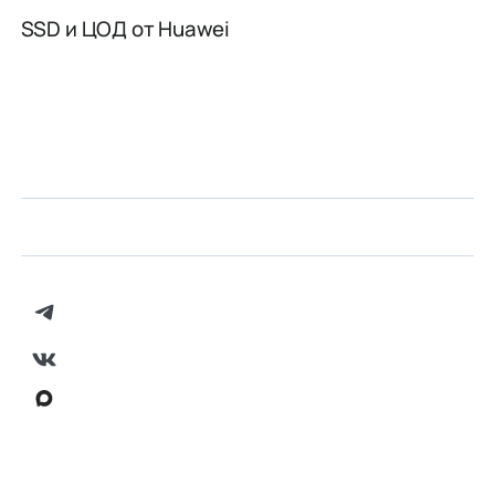
SSD и ЦОД от Huawei