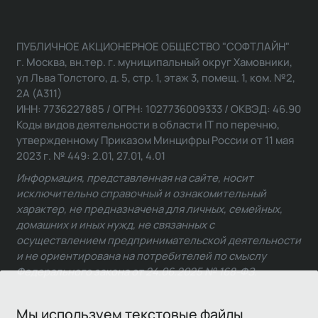
ПУБЛИЧНОЕ АКЦИОНЕРНОЕ ОБЩЕСТВО "СОФТЛАЙН"
г. Москва, вн.тер. г. муниципальный округ Хамовники,
ул Льва Толстого, д. 5, стр. 1, этаж 3, помещ. 1, ком. №2,
2А (А311)
ИНН: 7736227885 / ОГРН: 1027736009333 / ОКВЭД: 46.90
Коды видов деятельности в области IT по перечню,
утвержденному Приказом Минцифры России от 11 мая
2023 г. № 449: 2.01, 27.01, 4.01
Информация, представленная на сайте, носит
исключительно справочный и ознакомительный
характер, не предназначена для личных, семейных,
домашних и иных нужд, не связанных с
осуществлением предпринимательской деятельности
и не ориентирована на потребителей по смыслу
Федерального закона от 24.06.2025 № 168-ФЗ.
Мы используем текстовые файлы