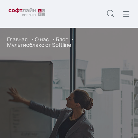
Главная
О нас
Блог
Мультиоблако от Softline