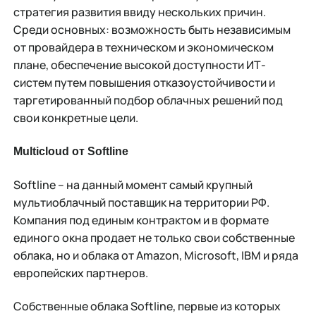
стратегия развития ввиду нескольких причин.
Среди основных: возможность быть независимым
от провайдера в техническом и экономическом
плане, обеспечение высокой доступности ИТ-
систем путем повышения отказоустойчивости и
таргетированный подбор облачных решений под
свои конкретные цели.
Multicloud от Softline
Softline – на данный момент самый крупный
мультиоблачный поставщик на территории РФ.
Компания под единым контрактом и в формате
единого окна продает не только свои собственные
облака, но и облака от Amazon, Microsoft, IBM и ряда
европейских партнеров.
Собственные облака Softline, первые из которых