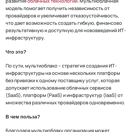
развития
облачных технологий
. Мультиоблачная
модель помогает получить независимость от
провайдеров и увеличивает отказоустойчивость,
что дает возможность создать гибкую, финансово
результативную и доступную для нововведений ИТ-
инфраструктуру.
Что это?
По сути, мультиоблако – стратегия создания ИТ-
инфраструктуры на основе нескольких платформ
без привязки к одному поставщику услуг, которая
допускает использование облачных сервисов
(SaaS), платформ (PaaS) и инфраструктур (IaaS) от
множества различных провайдеров одновременно.
В чем польза?
Благодаря мультиоблаку организация может