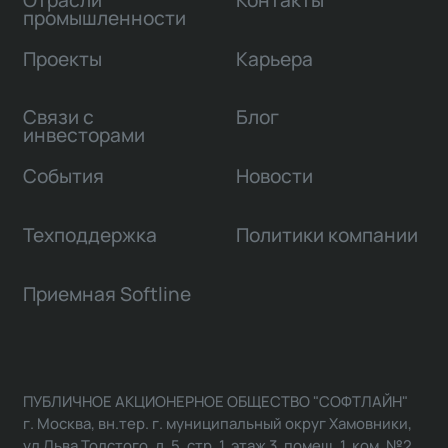
промышленности
Проекты
Карьера
Связи с
Блог
инвесторами
События
Новости
Техподдержка
Политики компании
Приемная Softline
ПУБЛИЧНОЕ АКЦИОНЕРНОЕ ОБЩЕСТВО "СОФТЛАЙН"
г. Москва, вн.тер. г. муниципальный округ Хамовники,
ул Льва Толстого, д. 5, стр. 1, этаж 3, помещ. 1, ком. №2,