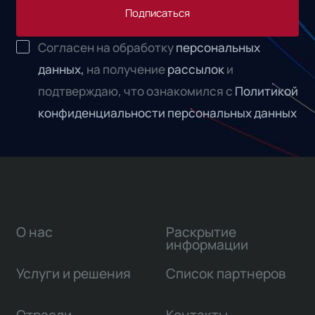
Подписаться
Согласен на обработку
персональных
данных,
на получение
рассылок
и
подтверждаю, что ознакомился с
Политикой
конфиденциальности персональных данных
О нас
Раскрытие
информации
Услуги и решения
Список партнеров
Отрасли
Контакты