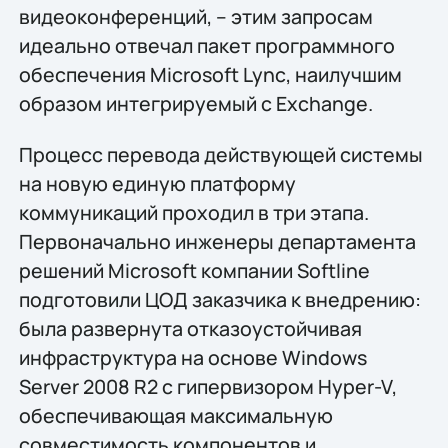
видеоконференций, – этим запросам
идеально отвечал пакет программного
обеспечения Microsoft Lync, наилучшим
образом интегрируемый с Exchange.
Процесс перевода действующей системы
на новую единую платформу
коммуникаций проходил в три этапа.
Первоначально инженеры департамента
решений Microsoft компании Softline
подготовили ЦОД заказчика к внедрению:
была развернута отказоустойчивая
инфраструктура на основе Windows
Server 2008 R2 c гипервизором Hyper-V,
обеспечивающая максимальную
совместимость компонентов и