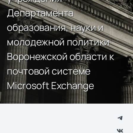
Департамента
образования, науки и
молодежной политики
Воронежской области к
почтовой системе
Microsoft Exchange