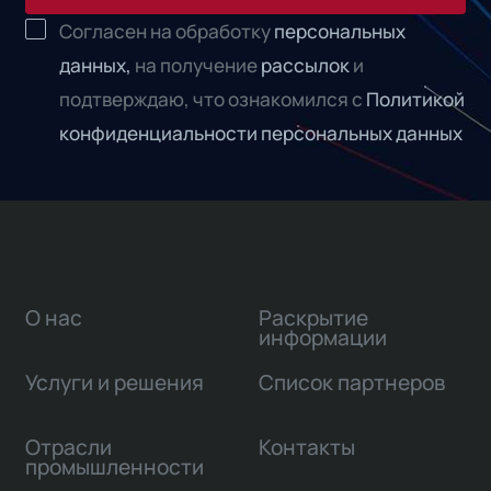
Согласен на обработку
персональных
данных,
на получение
рассылок
и
подтверждаю, что ознакомился с
Политикой
конфиденциальности персональных данных
О нас
Раскрытие
информации
Услуги и решения
Список партнеров
Отрасли
Контакты
промышленности