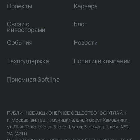
Проекты
Карьера
Связи с
Блог
инвесторами
События
Новости
Техподдержка
Политики компании
Приемная Softline
ПУБЛИЧНОЕ АКЦИОНЕРНОЕ ОБЩЕСТВО "СОФТЛАЙН"
г. Москва, вн.тер. г. муниципальный округ Хамовники,
ул Льва Толстого, д. 5, стр. 1, этаж 3, помещ. 1, ком. №2,
2А (А311)