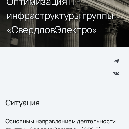
Оптимизация IТ-
инфраструктуры группы
«СвердловЭлектро»
Ситуация
Основным направлением деятельности