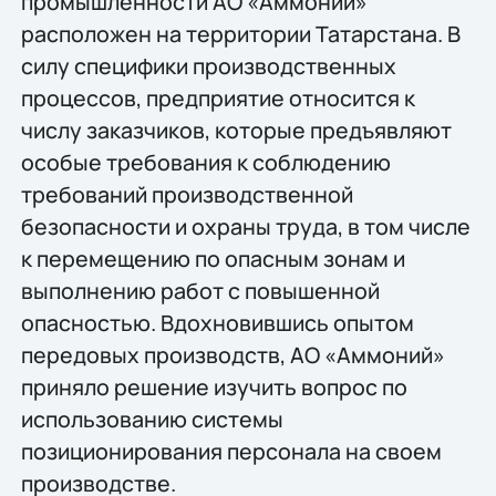
промышленности АО «Аммоний»
расположен на территории Татарстана. В
силу специфики производственных
процессов, предприятие относится к
числу заказчиков, которые предъявляют
особые требования к соблюдению
требований производственной
безопасности и охраны труда, в том числе
к перемещению по опасным зонам и
выполнению работ с повышенной
опасностью. Вдохновившись опытом
передовых производств, АО «Аммоний»
приняло решение изучить вопрос по
использованию системы
позиционирования персонала на своем
производстве.