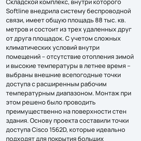
Складской комплекс, внутри которого
Softline внедрила систему беспроводной
связи, имеет общую площадь 88 тыс. кв.
метров и состоит из трех удаленных друг
от друга площадок. С учетом сложных
климатических условий внутри
помещений – отсутствие отопления зимой
и высокие температуры в летнее время –
выбраны внешние всепогодные точки
доступа с расширенным рабочим
температурным диапазоном. Монтаж при
этом решено было проводить
преимущественно на поверхности стен
здания. Основу проекта составили точки
доступа Cisco 1562D, которые идеально
подходят для покрытия больших