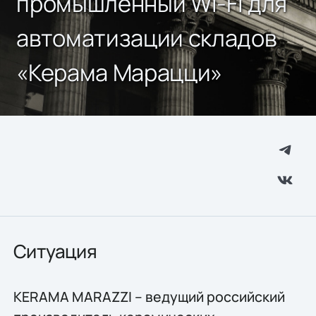
промышленный Wi-Fi для
автоматизации складов
«Керама Марацци»
Ситуация
KERAMA MARAZZI – ведущий российский