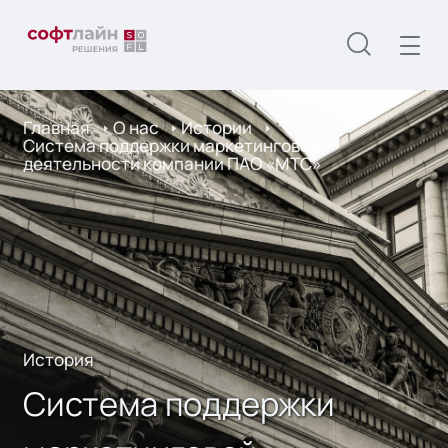
Главная
О нас
Истории
Система поддержки маркетинговой
деятельности компании ПАО «МТС»
История
Система поддержки