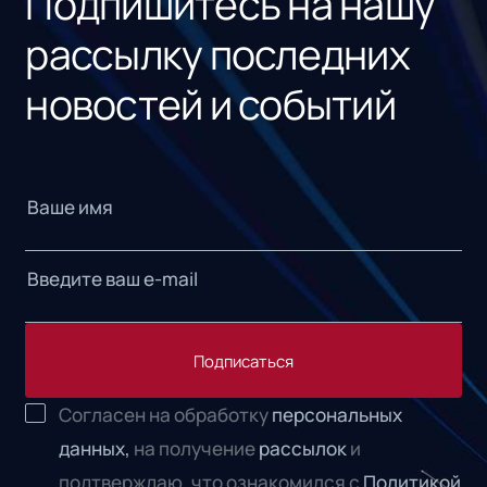
Подпишитесь на нашу
рассылку последних
новостей и событий
Подписаться
Согласен на обработку
персональных
данных,
на получение
рассылок
и
подтверждаю, что ознакомился с
Политикой