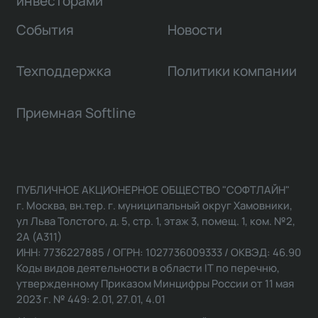
инвесторами
События
Новости
Техподдержка
Политики компании
Приемная Softline
ПУБЛИЧНОЕ АКЦИОНЕРНОЕ ОБЩЕСТВО "СОФТЛАЙН"
г. Москва, вн.тер. г. муниципальный округ Хамовники,
ул Льва Толстого, д. 5, стр. 1, этаж 3, помещ. 1, ком. №2,
2А (А311)
ИНН: 7736227885 / ОГРН: 1027736009333 / ОКВЭД: 46.90
Коды видов деятельности в области IT по перечню,
утвержденному Приказом Минцифры России от 11 мая
2023 г. № 449: 2.01, 27.01, 4.01