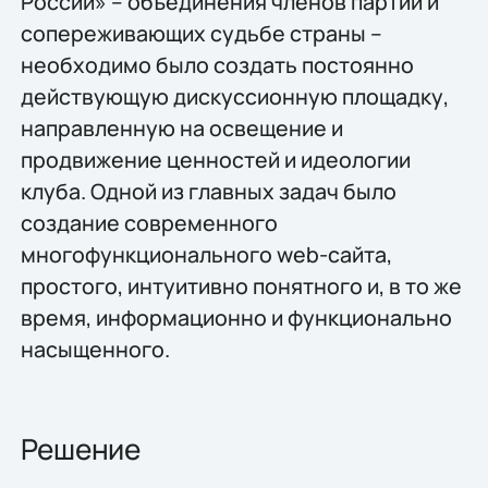
России» – объединения членов партии и
сопереживающих судьбе страны –
необходимо было создать постоянно
действующую дискуссионную площадку,
направленную на освещение и
продвижение ценностей и идеологии
клуба. Одной из главных задач было
создание современного
многофункционального web-сайта,
простого, интуитивно понятного и, в то же
время, информационно и функционально
насыщенного.
Решение