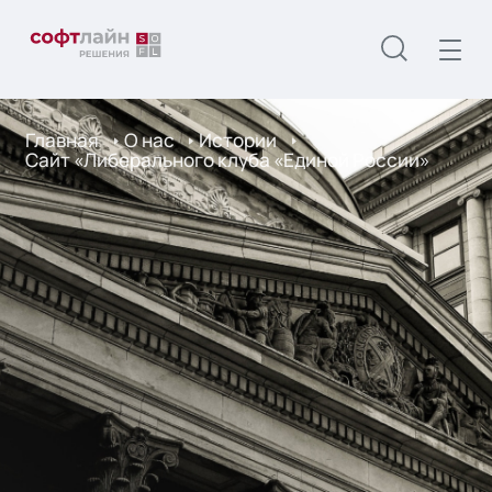
Главная
О нас
Истории
Cайт «Либерального клуба «Единой России»