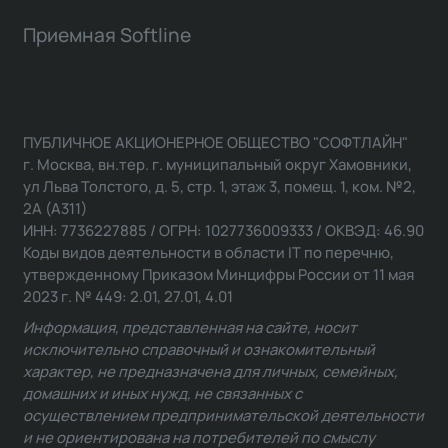
Приемная Softline
ПУБЛИЧНОЕ АКЦИОНЕРНОЕ ОБЩЕСТВО "СОФТЛАЙН"
г. Москва, вн.тер. г. муниципальный округ Хамовники,
ул Льва Толстого, д. 5, стр. 1, этаж 3, помещ. 1, ком. №2,
2А (А311)
ИНН: 7736227885 / ОГРН: 1027736009333 / ОКВЭД: 46.90
Коды видов деятельности в области IT по перечню,
утвержденному Приказом Минцифры России от 11 мая
2023 г. № 449: 2.01, 27.01, 4.01
Информация, представленная на сайте, носит
исключительно справочный и ознакомительный
характер, не предназначена для личных, семейных,
домашних и иных нужд, не связанных с
осуществлением предпринимательской деятельности
и не ориентирована на потребителей по смыслу