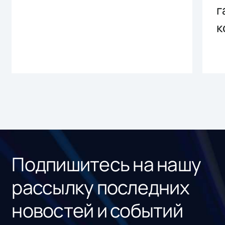
г
к
Подпишитесь на нашу
рассылку последних
новостей и событий