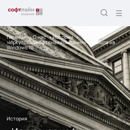
Главная
О нас
Истории
«Иркутская нефтяная компания» перешла на
Windows 10
История