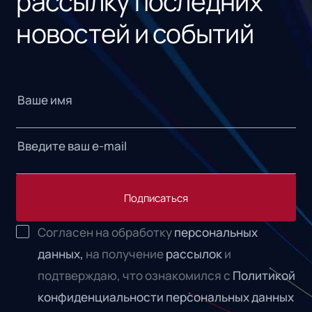
рассылку последних
новостей и событий
Подписаться
Согласен на обработку
персональных
данных,
на получение
рассылок
и
подтверждаю, что ознакомился с
Политикой
конфиденциальности персональных данных