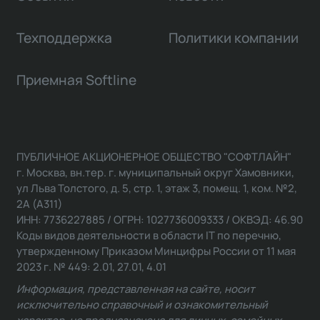
Техподдержка
Политики компании
Приемная Softline
ПУБЛИЧНОЕ АКЦИОНЕРНОЕ ОБЩЕСТВО "СОФТЛАЙН"
г. Москва, вн.тер. г. муниципальный округ Хамовники,
ул Льва Толстого, д. 5, стр. 1, этаж 3, помещ. 1, ком. №2,
2А (А311)
ИНН: 7736227885 / ОГРН: 1027736009333 / ОКВЭД: 46.90
Коды видов деятельности в области IT по перечню,
утвержденному Приказом Минцифры России от 11 мая
2023 г. № 449: 2.01, 27.01, 4.01
Информация, представленная на сайте, носит
исключительно справочный и ознакомительный