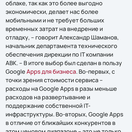
облаке, так как это более выгодно
экономически, делает нас более
мобильными и не требует больших
временных затрат на внедрение и
отладку, – говорит Александр Шаманов,
начальник департамента технического
обеспечения дирекции по IT компании
АВК. – В итоге выбор был сделан в пользу
Google
Apps для бизнеса
. Во-первых, с
точки зрения стоимости сервиса –
расходы на Google Apps в разы меньше
расходов на развертывание и
поддержание собственной IT-
инфраструктуры. Во-вторых, Google Apps
в отличие от ближайших конкурентов в
этом ценовом диапазоне – это не только