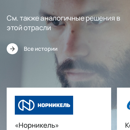
См. также аналогичные решения в
этой отрасли
Все истории
«Норникель»
К