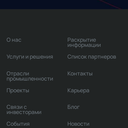
О нас
Раскрытие
информации
Услуги и решения
Список партнеров
Отрасли
Контакты
промышленности
Проекты
Карьера
Связи с
Блог
инвесторами
События
Новости