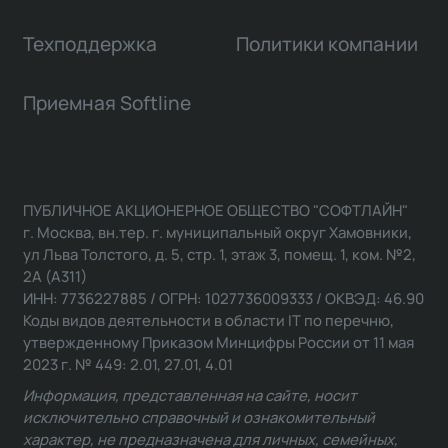
Техподдержка
Политики компании
Приемная Softline
ПУБЛИЧНОЕ АКЦИОНЕРНОЕ ОБЩЕСТВО "СОФТЛАЙН"
г. Москва, вн.тер. г. муниципальный округ Хамовники,
ул Льва Толстого, д. 5, стр. 1, этаж 3, помещ. 1, ком. №2,
2А (А311)
ИНН: 7736227885 / ОГРН: 1027736009333 / ОКВЭД: 46.90
Коды видов деятельности в области IT по перечню,
утвержденному Приказом Минцифры России от 11 мая
2023 г. № 449: 2.01, 27.01, 4.01
Информация, представленная на сайте, носит
исключительно справочный и ознакомительный
характер, не предназначена для личных, семейных,