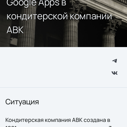
Google Apps в
кондитерской компании
АВК
Ситуация
Кондитерская компания АВК создана в