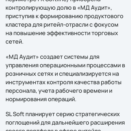
контролирующую долю в «МД Аудит»,
приступив к формированию продуктового
кластера для ритейл-отрасли с фокусом
на повышение эффективности торговых
сетей.
«МД Аудит» создает системы для
управления операционными процессами в
розничных сетях и специализируется на
инструментах контроля качества работы
персонала, учета рабочего времени и
нормирования операций.
SL Soft планирует серию стратегических
поглощений для дальнейшего расширения
своего портфеля в сфере ритейла.