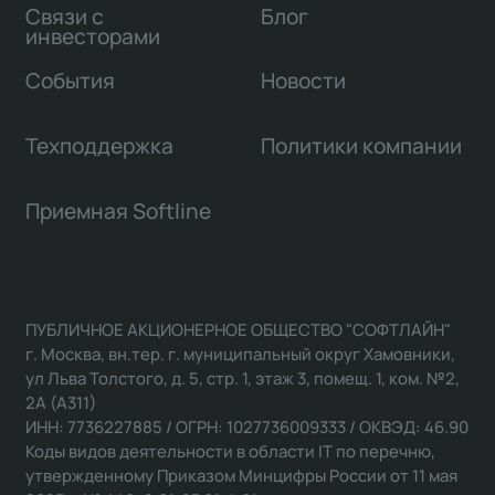
Связи с
Блог
инвесторами
События
Новости
Техподдержка
Политики компании
Приемная Softline
ПУБЛИЧНОЕ АКЦИОНЕРНОЕ ОБЩЕСТВО "СОФТЛАЙН"
г. Москва, вн.тер. г. муниципальный округ Хамовники,
ул Льва Толстого, д. 5, стр. 1, этаж 3, помещ. 1, ком. №2,
2А (А311)
ИНН: 7736227885 / ОГРН: 1027736009333 / ОКВЭД: 46.90
Коды видов деятельности в области IT по перечню,
утвержденному Приказом Минцифры России от 11 мая