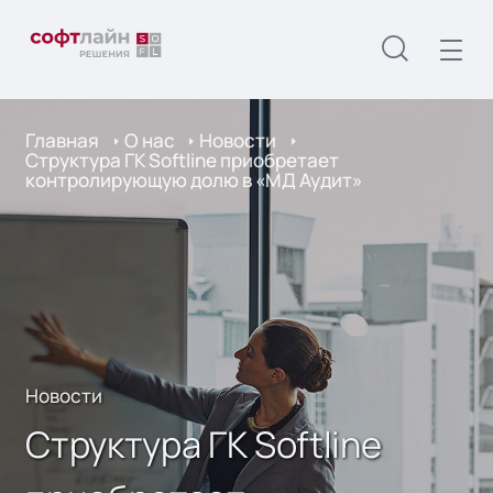
Главная
О нас
Новости
Структура ГК Softline приобретает
контролирующую долю в «МД Аудит»
Новости
Структура ГК Softline