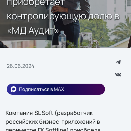
приобретает
контролирующую долю в
«МД Аудит»
26.06.2024
Подписаться в MAX
Компания
SL Soft (разработчик
российских бизнес-приложений в
периметре ГК Softline) приобрела