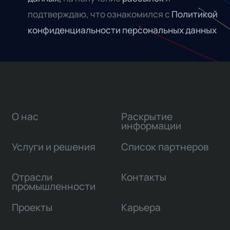
подтверждаю, что ознакомился с
Политикой
конфиденциальности персональных данных
О нас
Раскрытие
информации
Услуги и решения
Список партнеров
Отрасли
Контакты
промышленности
Проекты
Карьера