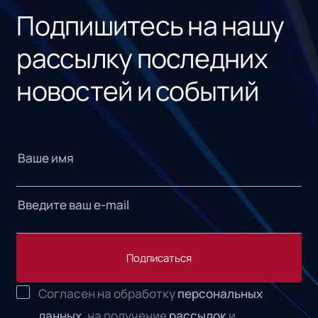
Подпишитесь на нашу
рассылку последних
новостей и событий
Подписаться
Согласен на обработку
персональных
данных,
на получение
рассылок
и