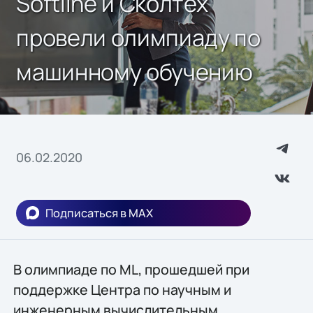
Softline и Сколтех
провели олимпиаду по
машинному обучению
06.02.2020
Подписаться в MAX
В олимпиаде по ML, прошедшей при
поддержке Центра по научным и
инженерным вычислительным