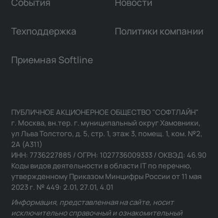
События
Новости
Техподдержка
Политики компании
Приемная Softline
ПУБЛИЧНОЕ АКЦИОНЕРНОЕ ОБЩЕСТВО "СОФТЛАЙН"
г. Москва, вн.тер. г. муниципальный округ Хамовники,
ул Льва Толстого, д. 5, стр. 1, этаж 3, помещ. 1, ком. №2,
2А (А311)
ИНН: 7736227885 / ОГРН: 1027736009333 / ОКВЭД: 46.90
Коды видов деятельности в области IT по перечню,
утвержденному Приказом Минцифры России от 11 мая
2023 г. № 449: 2.01, 27.01, 4.01
Информация, представленная на сайте, носит
исключительно справочный и ознакомительный