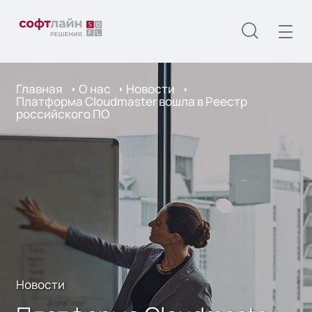
Главная
О нас
Новости
Платформа Cloudmaster вошла в Реестр
российского ПО
Новости