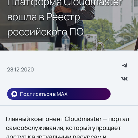
Платформа Cloudmaster
вошла в Реестр
российского ПО
28.12.2020
Подписаться в MAX
Главный компонент Cloudmaster ─ портал
самообслуживания, который упрощает
доступ к виртуальным ресурсам и