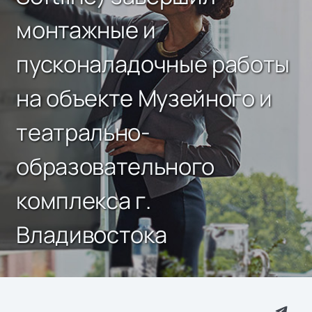
монтажные и
пусконаладочные работы
на объекте Музейного и
театрально-
образовательного
комплекса г.
Владивостока