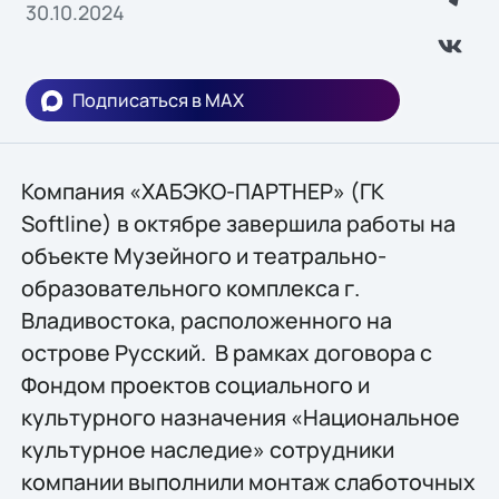
30.10.2024
Подписаться в MAX
Компания «ХАБЭКО-ПАРТНЕР» (ГК
Softline) в октябре завершила работы на
объекте Музейного и театрально-
образовательного комплекса г.
Владивостока, расположенного на
острове Русский. В рамках договора с
Фондом проектов социального и
культурного назначения «Национальное
культурное наследие» сотрудники
компании выполнили монтаж слаботочных